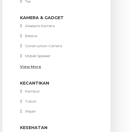
Tas
KAMERA & GADGET
Aksesoris Kamera
Baterai
Construction Camera
Mobile Speaker
View More
KECANTIKAN
Rambut
Tubuh
Wajah
KESEHATAN