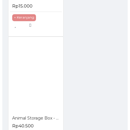
Rp15.000
+ Keranjang
Animal Storage Box - Bangku Anak - Tempat Penyimpanan Mainan
Rp40.500