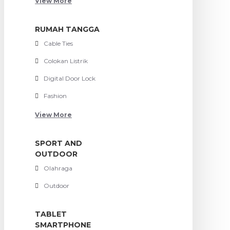
View More
RUMAH TANGGA
Cable Ties
Colokan Listrik
Digital Door Lock
Fashion
View More
SPORT AND
OUTDOOR
Olahraga
Outdoor
TABLET
SMARTPHONE