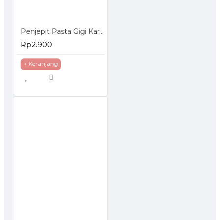
Penjepit Pasta Gigi Karakter - Tooth Paste Holder
Rp2.900
+ Keranjang