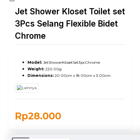
Jet Shower Kloset Toilet set
3Pcs Selang Flexible Bidet
Chrome
Model:
JetShowerKlosetSet3pcChrome
Weight:
220.00g
Dimensions:
20.00cm x 18.00cm x 3.00cm
Rp28.000
DUKUNGAN PENGIRIMAN