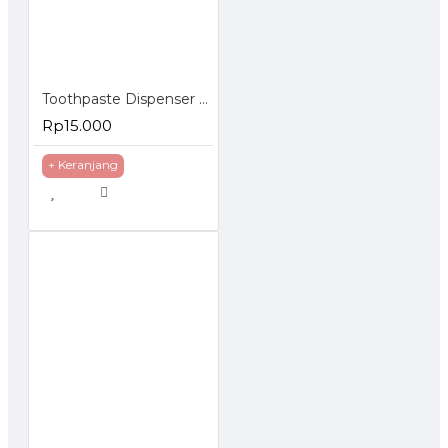
Toothpaste Dispenser - Dispenser Odol
Rp15.000
+ Keranjang