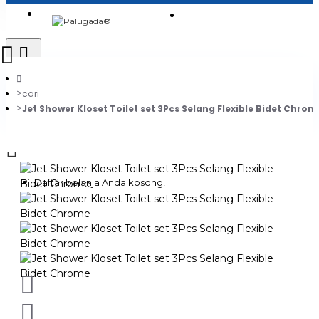
Login
Jadi Penjual
Register
cari
Jet Shower Kloset Toilet set 3Pcs Selang Flexible Bidet Chrom
0
Daftar belanja Anda kosong!