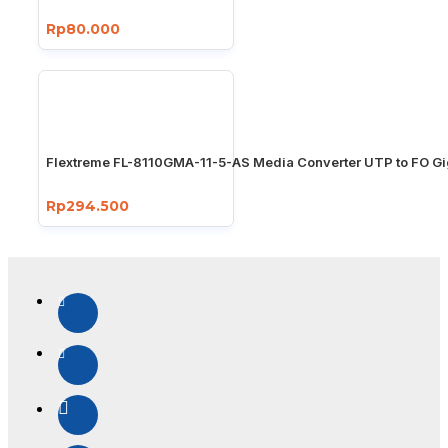
Rp80.000
Flextreme FL-8110GMA-11-5-AS Media Converter UTP to FO Gi
Rp294.500