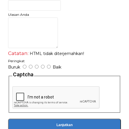
*Hose : ABS Chrome
Packing Press dari pabrik, No Complain
Ulasan Anda
Catatan:
HTML tidak diterjemahkan!
Peringkat
Buruk
Baik
Captcha
Lanjutkan