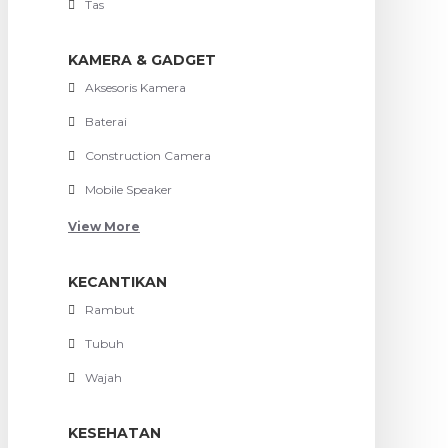
Tas
KAMERA & GADGET
Aksesoris Kamera
Baterai
Construction Camera
Mobile Speaker
View More
KECANTIKAN
Rambut
Tubuh
Wajah
KESEHATAN