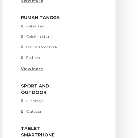
View More
RUMAH TANGGA
Cable Ties
Colokan Listrik
Digital Door Lock
Fashion
View More
SPORT AND
OUTDOOR
Olahraga
Outdoor
TABLET
SMARTPHONE