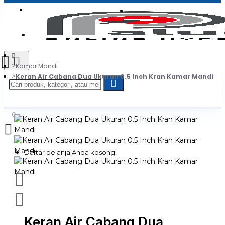
Login
Jadi Penjual
Register
Kamar Mandi
Keran Air Cabang Dua Ukuran 0.5 Inch Kran Kamar Mandi
0
Daftar belanja Anda kosong!
Keran Air Cabang Dua