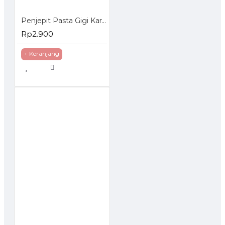
Penjepit Pasta Gigi Karakter - Tooth Paste Holder
Rp2.900
+ Keranjang