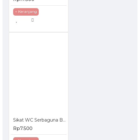
+ Keranjang
Sikat WC Serbaguna Baju Lantai
Rp7.500