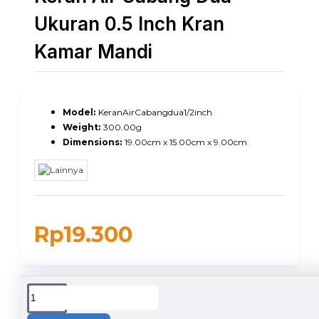
Ukuran 0.5 Inch Kran
Kamar Mandi
Model:
KeranAirCabangdua1/2inch
Weight:
300.00g
Dimensions:
19.00cm x 15.00cm x 9.00cm
Rp19.300
DUKUNGAN PENGIRIMAN