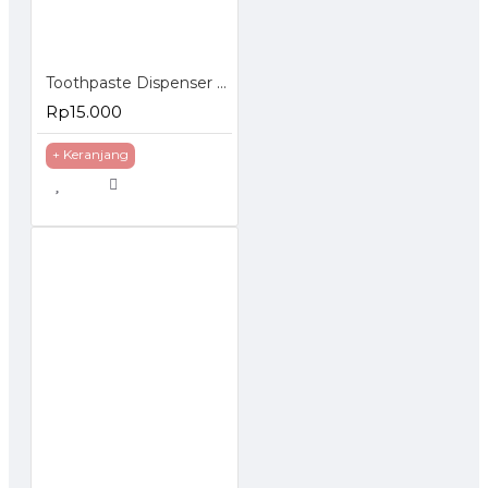
Toothpaste Dispenser - Dispenser Odol
Rp15.000
+ Keranjang