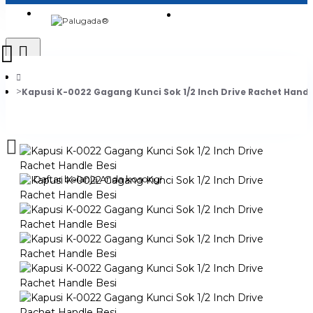
Login
Jadi Penjual
Register
Kapusi K-0022 Gagang Kunci Sok 1/2 Inch Drive Rachet Handl
0
Daftar belanja Anda kosong!