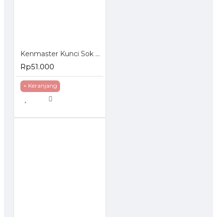
Kenmaster Kunci Sok Set 27 Pcs
Rp51.000
+ Keranjang