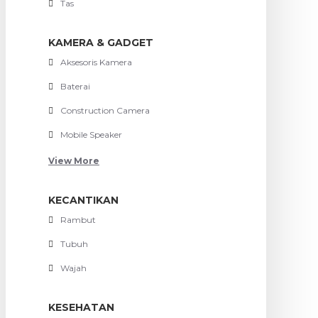
Tas
KAMERA & GADGET
Aksesoris Kamera
Baterai
Construction Camera
Mobile Speaker
View More
KECANTIKAN
Rambut
Tubuh
Wajah
KESEHATAN