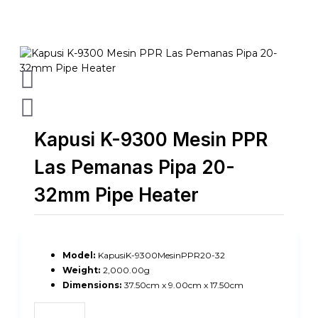
Kapusi K-9300 Mesin PPR
Las Pemanas Pipa 20-
32mm Pipe Heater
Model:
KapusiK-9300MesinPPR20-32
Weight:
2,000.00g
Dimensions:
37.50cm x 9.00cm x 17.50cm