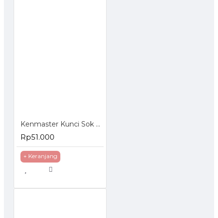
Kenmaster Kunci Sok Set 27 Pcs
Rp51.000
+ Keranjang