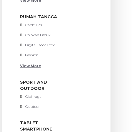
View More
RUMAH TANGGA
Cable Ties
Colokan Listrik
Digital Door Lock
Fashion
View More
SPORT AND
OUTDOOR
Olahraga
Outdoor
TABLET
SMARTPHONE