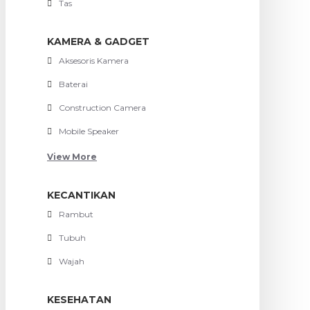
Tas
KAMERA & GADGET
Aksesoris Kamera
Baterai
Construction Camera
Mobile Speaker
View More
KECANTIKAN
Rambut
Tubuh
Wajah
KESEHATAN