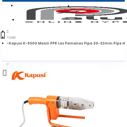
Login
Jadi Penjual
Register
cari
Kapusi K-9300 Mesin PPR Las Pemanas Pipa 20-32mm Pipe H
0
Daftar belanja Anda kosong!