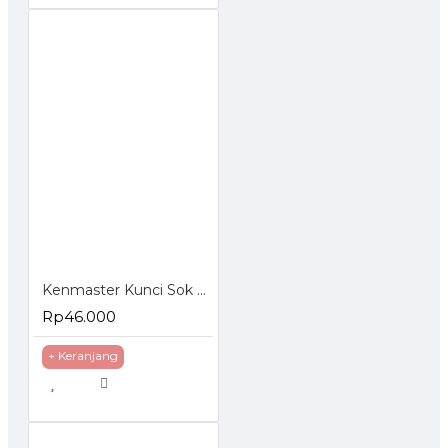
Kenmaster Kunci Sok Set 40 Pcs
Rp46.000
+ Keranjang