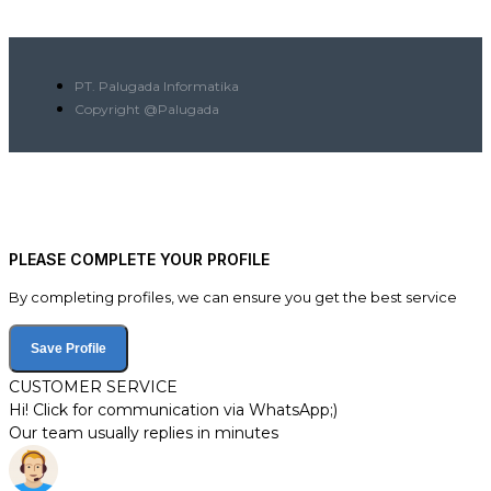
PT. Palugada Informatika
Copyright @Palugada
PLEASE COMPLETE YOUR PROFILE
By completing profiles, we can ensure you get the best service
Save Profile
CUSTOMER SERVICE
Hi! Click for communication via WhatsApp;)
Our team usually replies in minutes