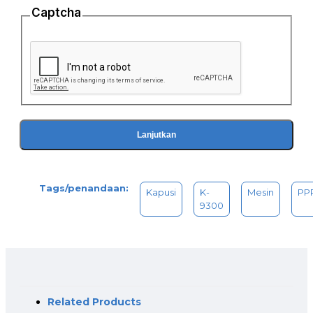
Captcha
Lanjutkan
Tags/penandaan:
​Kapusi
K-
Mesin
PP
9300
Related Products