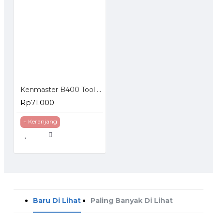
Kenmaster B400 Tool Box
Rp71.000
+ Keranjang
Baru Di Lihat
Paling Banyak Di Lihat