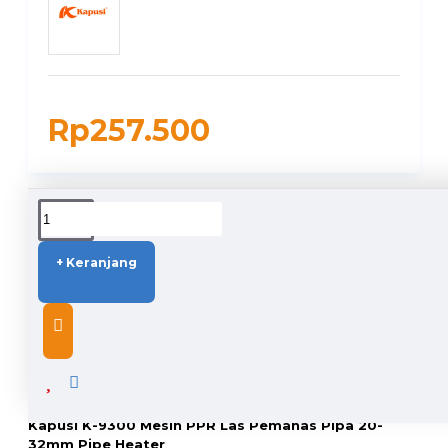
Rp257.500
DUKUNGAN PENGIRIMAN
+ Keranjang
DESCRIPTION
Kapusi K-9300 Mesin PPR Las Pemanas Pipa 20-
32mm Pipe Heater