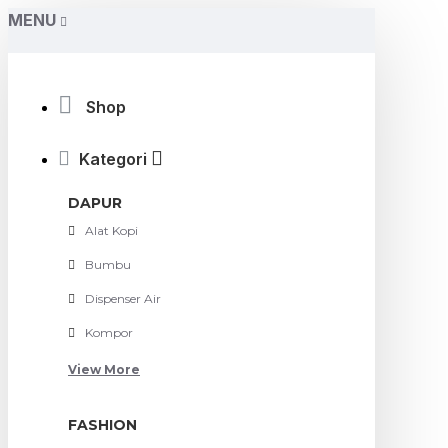
MENU
Shop
Kategori
DAPUR
Alat Kopi
Bumbu
Dispenser Air
Kompor
View More
FASHION