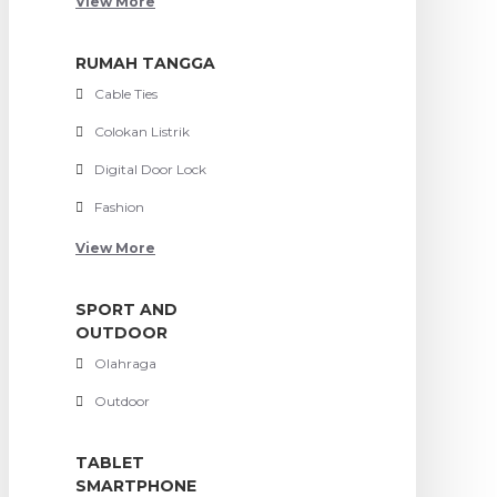
View More
RUMAH TANGGA
Cable Ties
Colokan Listrik
Digital Door Lock
Fashion
View More
SPORT AND
OUTDOOR
Olahraga
Outdoor
TABLET
SMARTPHONE