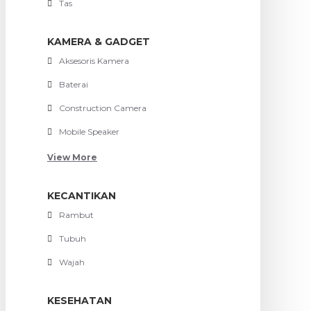
Tas
KAMERA & GADGET
Aksesoris Kamera
Baterai
Construction Camera
Mobile Speaker
View More
KECANTIKAN
Rambut
Tubuh
Wajah
KESEHATAN