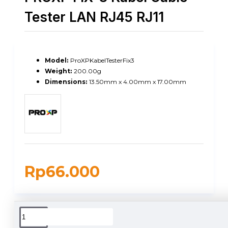
Tester LAN RJ45 RJ11
Model:
ProXPKabelTesterFix3
Weight:
200.00g
Dimensions:
13.50mm x 4.00mm x 17.00mm
Rp66.000
DUKUNGAN PENGIRIMAN