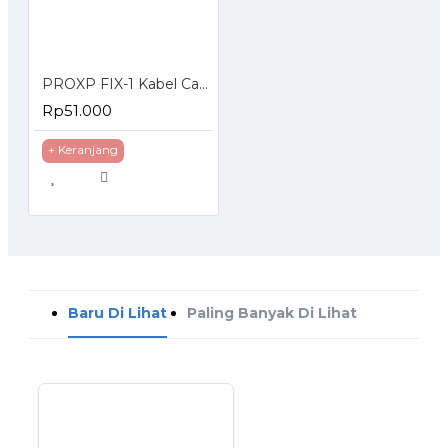
PROXP FIX-1 Kabel Cable Tester LAN RJ45 RJ11 RJ12
Rp51.000
+ Keranjang
Baru Di Lihat
Paling Banyak Di Lihat