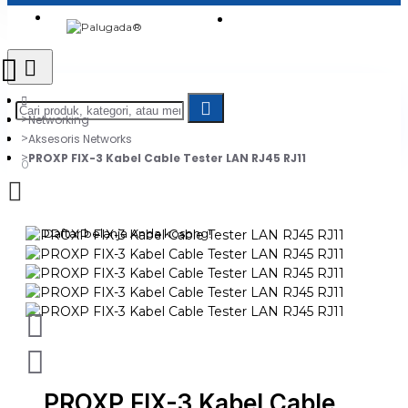
Login
Jadi Penjual
Register
Networking
Aksesoris Networks
PROXP FIX-3 Kabel Cable Tester LAN RJ45 RJ11
0
Daftar belanja Anda kosong!
PROXP FIX-3 Kabel Cable