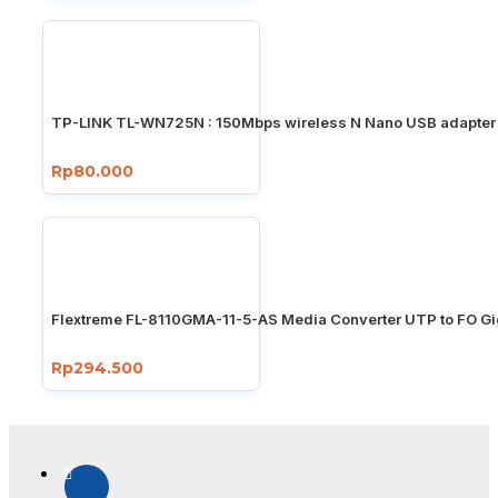
TP-LINK TL-WN725N : 150Mbps wireless N Nano USB adapter
Rp80.000
Flextreme FL-8110GMA-11-5-AS Media Converter UTP to FO Gi
Rp294.500