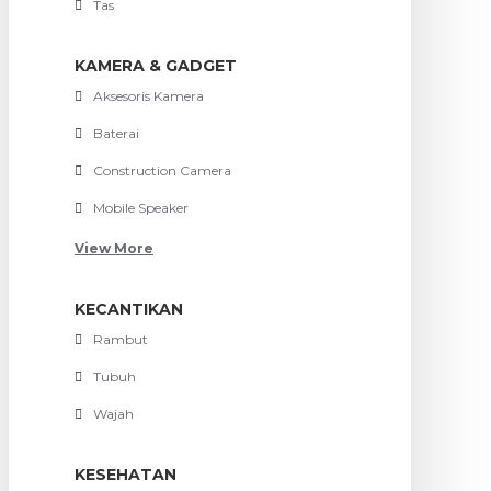
Tas
KAMERA & GADGET
Aksesoris Kamera
Baterai
Construction Camera
Mobile Speaker
View More
KECANTIKAN
Rambut
Tubuh
Wajah
KESEHATAN