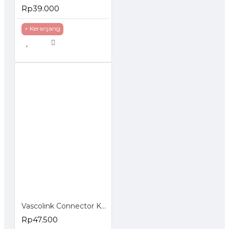
Rp39.000
+ Keranjang
Vascolink Connector Konektor RJ45 Cat 5e EZ Gold Plated 50Pcs
Rp47.500