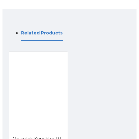
Related Products
Vascolink Konektor RJ45 Cat6 50Pcs