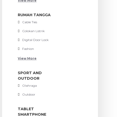
View More
RUMAH TANGGA
Cable Ties
Colokan Listrik
Digital Door Lock
Fashion
View More
SPORT AND
OUTDOOR
Olahraga
Outdoor
TABLET
SMARTPHONE