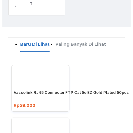
Baru Di Lihat
Paling Banyak Di Lihat
Vascolink RJ45 Connector FTP Cat 5e EZ Gold Plated 50pcs
Rp58.000