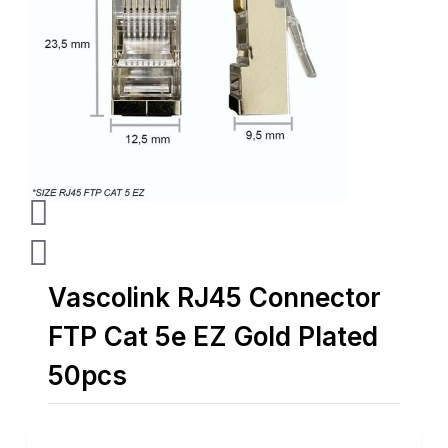
Vascolink RJ45 Connector
FTP Cat 5e EZ Gold Plated
50pcs