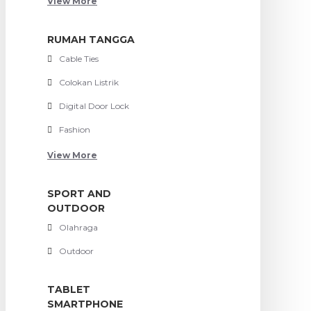
View More
RUMAH TANGGA
Cable Ties
Colokan Listrik
Digital Door Lock
Fashion
View More
SPORT AND
OUTDOOR
Olahraga
Outdoor
TABLET
SMARTPHONE