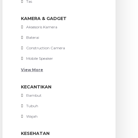
Tas
KAMERA & GADGET
Aksesoris Kamera
Baterai
Construction Camera
Mobile Speaker
View More
KECANTIKAN
Rambut
Tubuh
Wajah
KESEHATAN