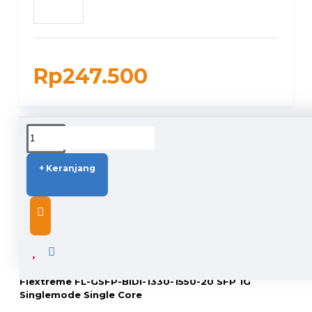
Rp247.500
DUKUNGAN PENGIRIMAN
+ Keranjang
DESCRIPTION
Flextreme FL-GSFP-BIDI-1330-1550-20 SFP 1G
Singlemode Single Core