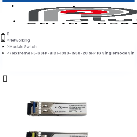
Login
Jadi Penjual
Register
Networking
Module Switch
Flextreme FL-GSFP-BIDI-1330-1550-20 SFP 1G Singlemode Sing
0
Daftar belanja Anda kosong!