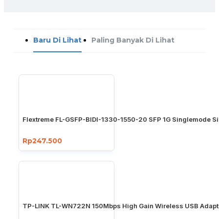
Baru Di Lihat
Paling Banyak Di Lihat
Flextreme FL-GSFP-BIDI-1330-1550-20 SFP 1G Singlemode Si
Rp247.500
TP-LINK TL-WN722N 150Mbps High Gain Wireless USB Adapt