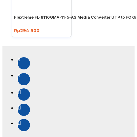
Flextreme FL-8110GMA-11-5-AS Media Converter UTP to FO Gi
Rp294.500