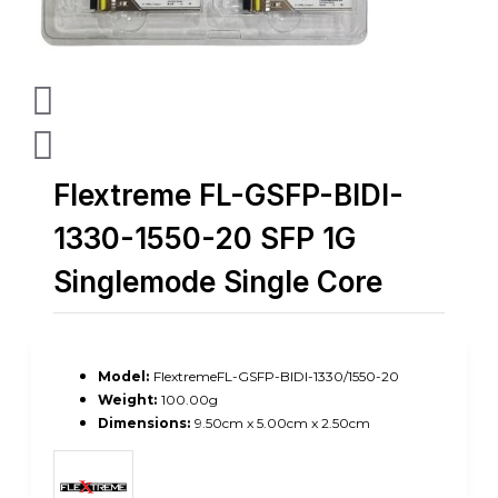
Flextreme FL-GSFP-BIDI-
1330-1550-20 SFP 1G
Singlemode Single Core
Model:
FlextremeFL-GSFP-BIDI-1330/1550-20
Weight:
100.00g
Dimensions:
9.50cm x 5.00cm x 2.50cm