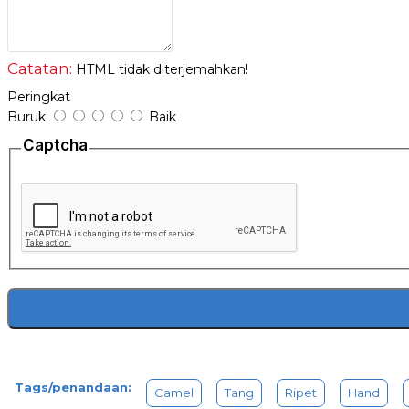
Catatan:
HTML tidak diterjemahkan!
Peringkat
Buruk
Baik
Captcha
Tags/penandaan:
Camel
Tang
Ripet
Hand