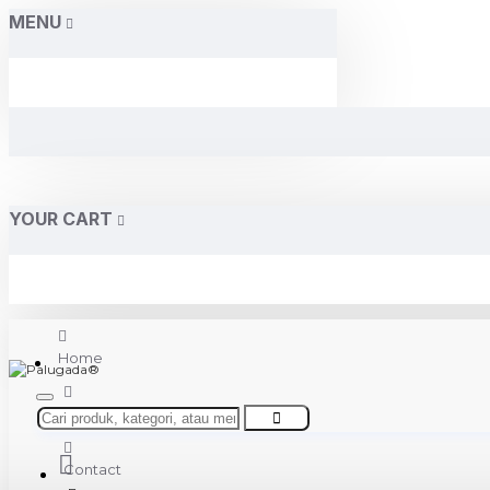
MENU
YOUR CART
Home
About Us
Contact