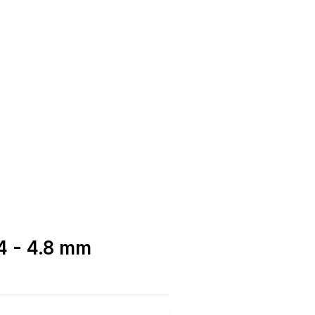
4 - 4.8 mm