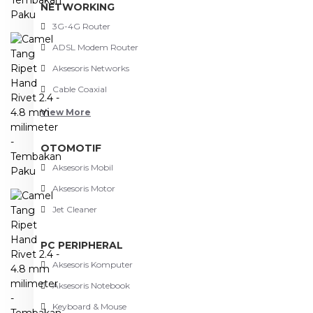
NETWORKING
3G-4G Router
ADSL Modem Router
Aksesoris Networks
Cable Coaxial
View More
OTOMOTIF
Aksesoris Mobil
Aksesoris Motor
Jet Cleaner
PC PERIPHERAL
Aksesoris Komputer
Aksesoris Notebook
Keyboard & Mouse