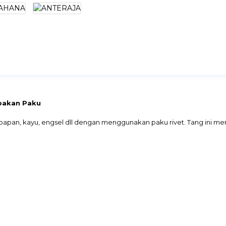
mbakan Paku
 papan, kayu, engsel dll dengan menggunakan paku rivet. Tang ini m