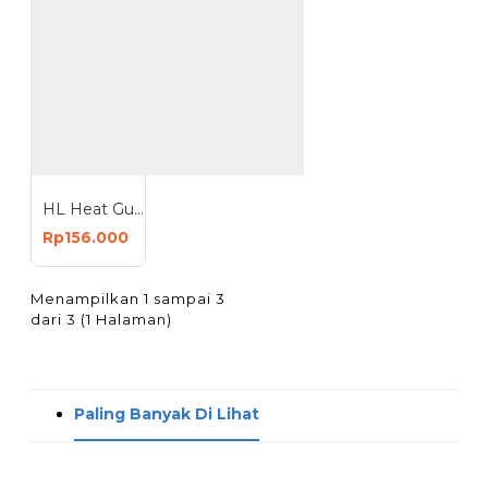
HL Heat Gun Pro 1600W Alat Pemanas Plastik
Rp156.000
Menampilkan 1 sampai 3
dari 3 (1 Halaman)
Paling Banyak Di Lihat