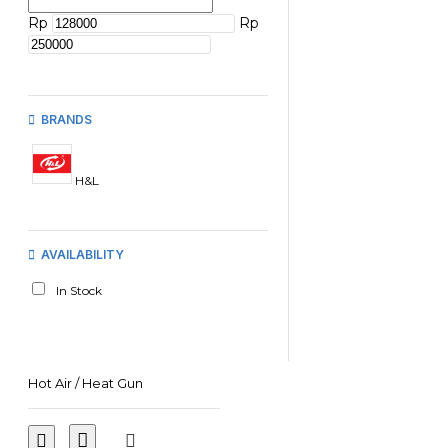
Rp
Rp
BRANDS
H&L
AVAILABILITY
In Stock
Hot Air / Heat Gun