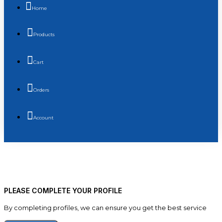
Home
Products
Cart
Orders
Account
PLEASE COMPLETE YOUR PROFILE
By completing profiles, we can ensure you get the best service