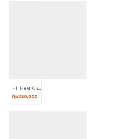
HL Heat Gun 2000W Alat Pemanas Plastik
Rp250.000