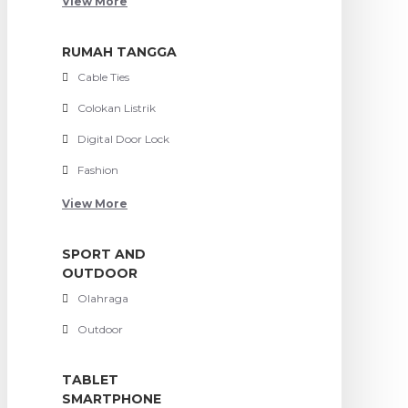
View More
RUMAH TANGGA
Cable Ties
Colokan Listrik
Digital Door Lock
Fashion
View More
SPORT AND
OUTDOOR
Olahraga
Outdoor
TABLET
SMARTPHONE