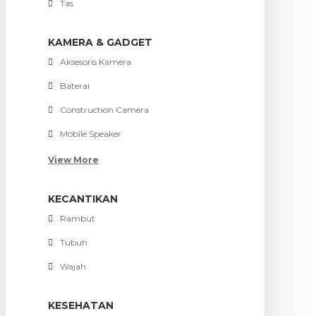
Tas
KAMERA & GADGET
Aksesoris Kamera
Baterai
Construction Camera
Mobile Speaker
View More
KECANTIKAN
Rambut
Tubuh
Wajah
KESEHATAN