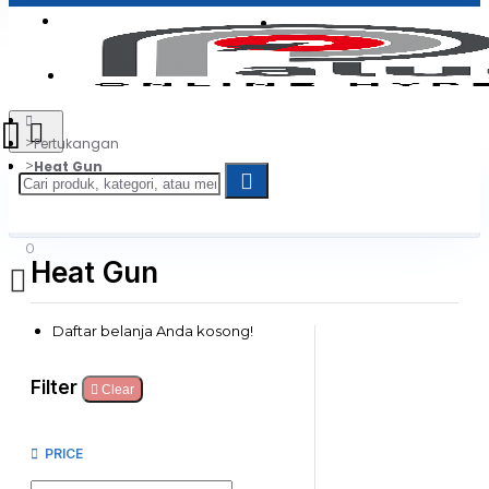
Login
Jadi Penjual
Register
Pertukangan
Heat Gun
0
Heat Gun
Daftar belanja Anda kosong!
Filter
Clear
PRICE