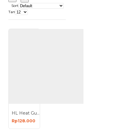
Sort
Tampilkan:
HL Heat Gun 1500W Alat Pemanas Plastik
Rp128.000