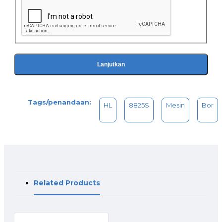
Lanjutkan
Tags/penandaan:
HL
8825S
Mesin
Bor
Related Products