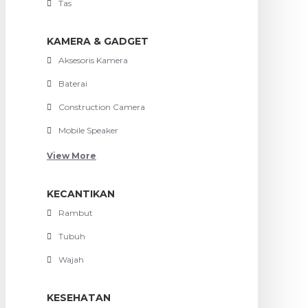
Tas
KAMERA & GADGET
Aksesoris Kamera
Baterai
Construction Camera
Mobile Speaker
View More
KECANTIKAN
Rambut
Tubuh
Wajah
KESEHATAN