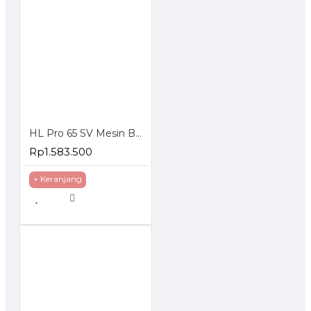
HL Pro 65 SV Mesin Bobok Beton Demolition Hammer
Rp1.583.500
+ Keranjang