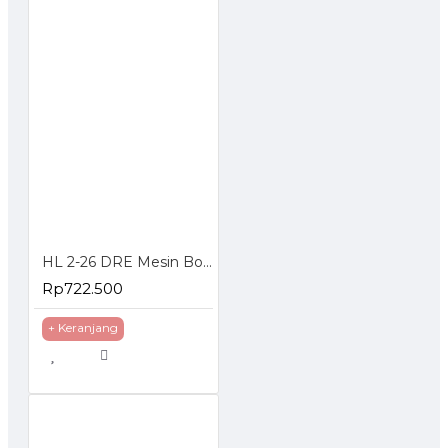
HL 2-26 DRE Mesin Bor Bobok Rotary Hammer 800 Watt
Rp722.500
+ Keranjang