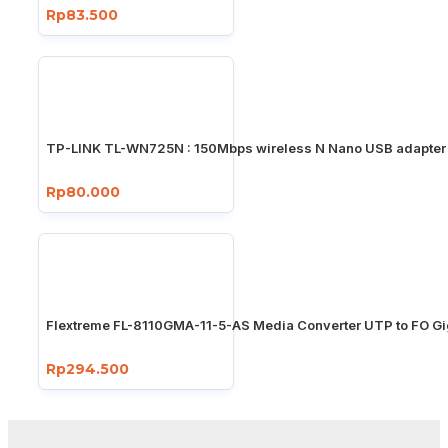
Rp83.500
TP-LINK TL-WN725N : 150Mbps wireless N Nano USB adapter
Rp80.000
Flextreme FL-8110GMA-11-5-AS Media Converter UTP to FO Gi
Rp294.500