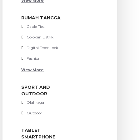
View More
RUMAH TANGGA
Cable Ties
Colokan Listrik
Digital Door Lock
Fashion
View More
SPORT AND
OUTDOOR
Olahraga
Outdoor
TABLET
SMARTPHONE