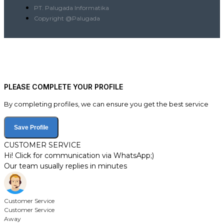
PT. Palugada Informatika
Copyright @Palugada
PLEASE COMPLETE YOUR PROFILE
By completing profiles, we can ensure you get the best service
Save Profile
CUSTOMER SERVICE
Hi! Click for communication via WhatsApp;)
Our team usually replies in minutes
Customer Service
Customer Service
Away