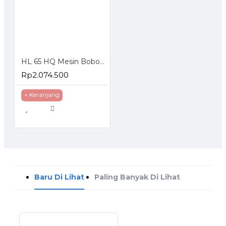
HL 65 HQ Mesin Bobok Beton Demolition Hammer
Rp2.074.500
+ Keranjang
Baru Di Lihat
Paling Banyak Di Lihat