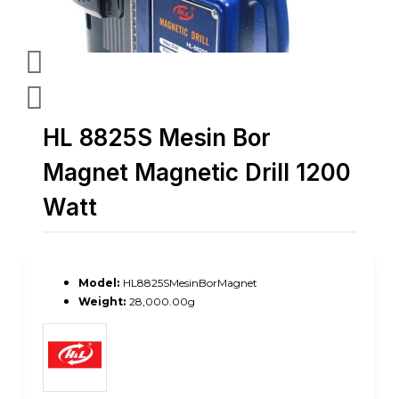
HL 8825S Mesin Bor
Magnet Magnetic Drill 1200
Watt
Model:
HL8825SMesinBorMagnet
Weight:
28,000.00g