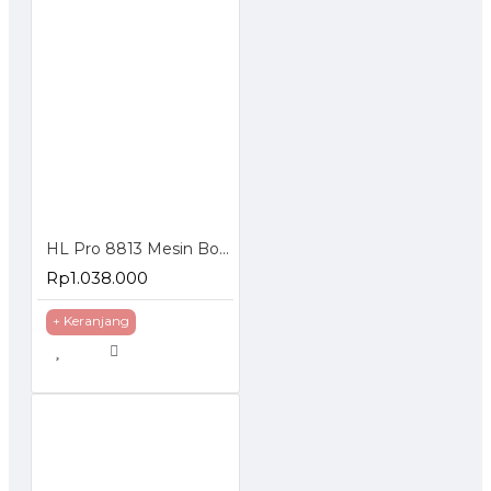
HL Pro 8813 Mesin Bor Duduk Press Drill 350 Watt
Rp1.038.000
+ Keranjang