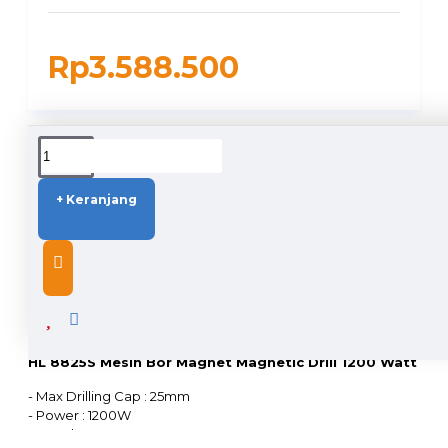
Rp3.588.500
DUKUNGAN PENGIRIMAN
+ Keranjang
DESCRIPTION
HL 8825S Mesin Bor Magnet Magnetic Drill 1200 Watt
- Max Drilling Cap : 25mm
- Power : 1200W
- Travel : 180mm