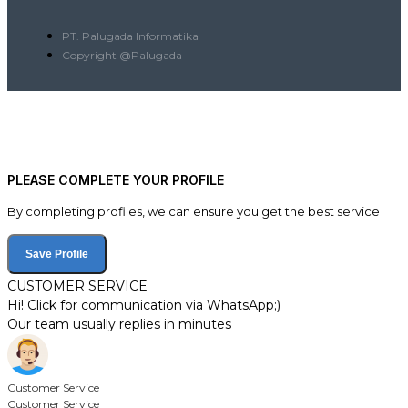
PT. Palugada Informatika
Copyright @Palugada
PLEASE COMPLETE YOUR PROFILE
By completing profiles, we can ensure you get the best service
Save Profile
CUSTOMER SERVICE
Hi! Click for communication via WhatsApp;)
Our team usually replies in minutes
Customer Service
Customer Service