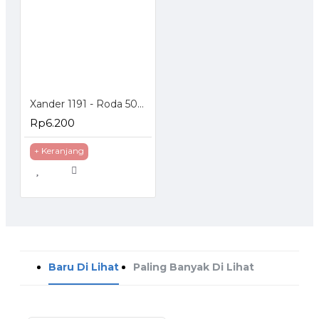
Xander 1191 - Roda 50mm Hidup - Poliurethane - 2 inch
Rp6.200
+ Keranjang
Baru Di Lihat
Paling Banyak Di Lihat