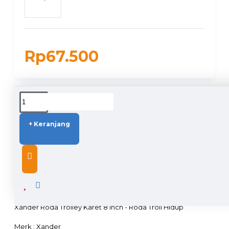
Rp67.500
DUKUNGAN PENGIRIMAN
+ Keranjang
DESCRIPTION
Xander Roda Trolley Karet 8 inch - Roda Troli Hidup
Merk : Xander