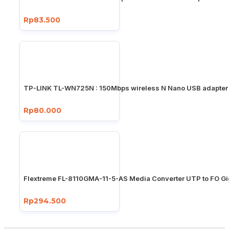
Rp83.500
TP-LINK TL-WN725N : 150Mbps wireless N Nano USB adapter
Rp80.000
Flextreme FL-8110GMA-11-5-AS Media Converter UTP to FO Gi
Rp294.500