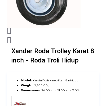
Xander Roda Trolley Karet 8
inch - Roda Troli Hidup
Model:
XanderRodaKaretHitam8InHidup
Weight:
2,600.00g
Dimensions:
24.00cm x 21.00cm x 11.00cm