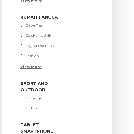
View More
RUMAH TANGGA
Cable Ties
Colokan Listrik
Digital Door Lock
Fashion
View More
SPORT AND
OUTDOOR
Olahraga
Outdoor
TABLET
SMARTPHONE