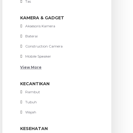
Tas
KAMERA & GADGET
Aksesoris Kamera
Baterai
Construction Camera
Mobile Speaker
View More
KECANTIKAN
Rambut
Tubuh
Wajah
KESEHATAN