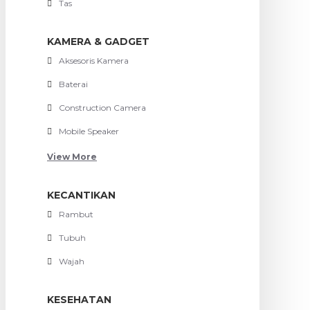
Tas
KAMERA & GADGET
Aksesoris Kamera
Baterai
Construction Camera
Mobile Speaker
View More
KECANTIKAN
Rambut
Tubuh
Wajah
KESEHATAN