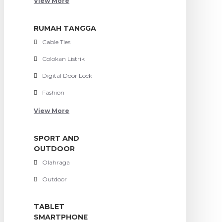
View More
RUMAH TANGGA
Cable Ties
Colokan Listrik
Digital Door Lock
Fashion
View More
SPORT AND
OUTDOOR
Olahraga
Outdoor
TABLET
SMARTPHONE