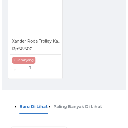
Xander Roda Trolley Karet 8 inch - Roda Troli Mati
Rp56.500
+ Keranjang
Baru Di Lihat
Paling Banyak Di Lihat