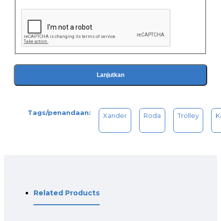
Lanjutkan
Tags/penandaan:
Xander
Roda
Trolley
K
Related Products