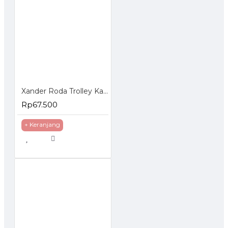
Xander Roda Trolley Karet 8 inch - Roda Troli Hidup
Rp67.500
+ Keranjang