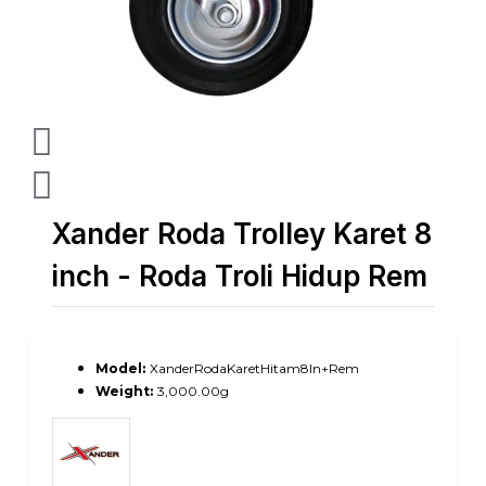
Xander Roda Trolley Karet 8
inch - Roda Troli Hidup Rem
Model:
XanderRodaKaretHitam8In+Rem
Weight:
3,000.00g