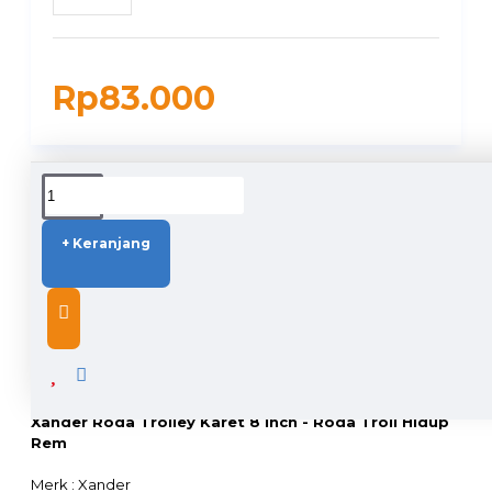
Rp83.000
DUKUNGAN PENGIRIMAN
+ Keranjang
DESCRIPTION
Xander Roda Trolley Karet 8 inch - Roda Troli Hidup
Rem
Merk : Xander