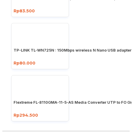
Rp83.500
TP-LINK TL-WN725N : 150Mbps wireless N Nano USB adapter
Rp80.000
Flextreme FL-8110GMA-11-5-AS Media Converter UTP to FO Gi
Rp294.500