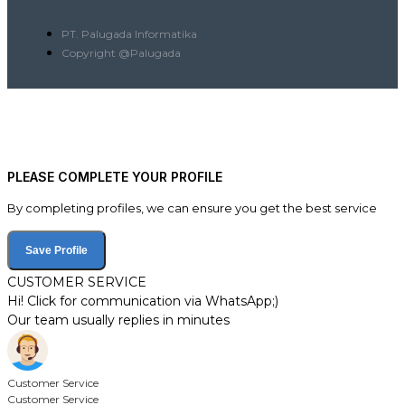
PT. Palugada Informatika
Copyright @Palugada
PLEASE COMPLETE YOUR PROFILE
By completing profiles, we can ensure you get the best service
Save Profile
CUSTOMER SERVICE
Hi! Click for communication via WhatsApp;)
Our team usually replies in minutes
Customer Service
Customer Service