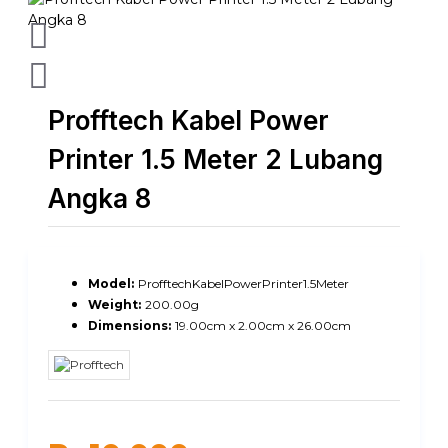
Profftech Kabel Power
Printer 1.5 Meter 2 Lubang
Angka 8
Model:
ProfftechKabelPowerPrinter1.5Meter
Weight:
200.00g
Dimensions:
19.00cm x 2.00cm x 26.00cm