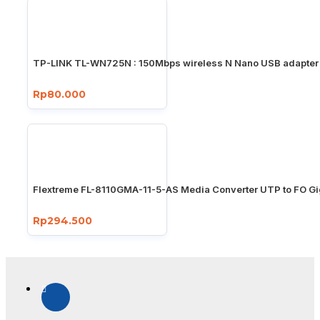
TP-LINK TL-WN725N : 150Mbps wireless N Nano USB adapter
Rp80.000
Flextreme FL-8110GMA-11-5-AS Media Converter UTP to FO Gi
Rp294.500