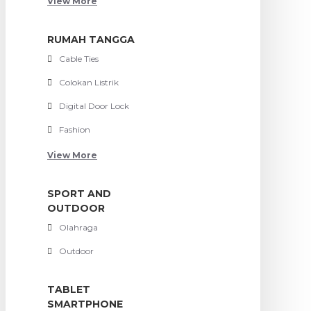
View More
RUMAH TANGGA
Cable Ties
Colokan Listrik
Digital Door Lock
Fashion
View More
SPORT AND
OUTDOOR
Olahraga
Outdoor
TABLET
SMARTPHONE