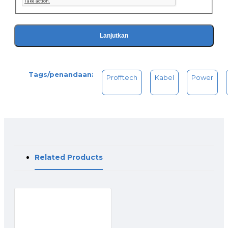
Lanjutkan
Tags/penandaan:
Profftech
Kabel
Power
Related Products