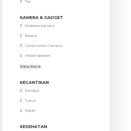
Tas
KAMERA & GADGET
Aksesoris Kamera
Baterai
Construction Camera
Mobile Speaker
View More
KECANTIKAN
Rambut
Tubuh
Wajah
KESEHATAN