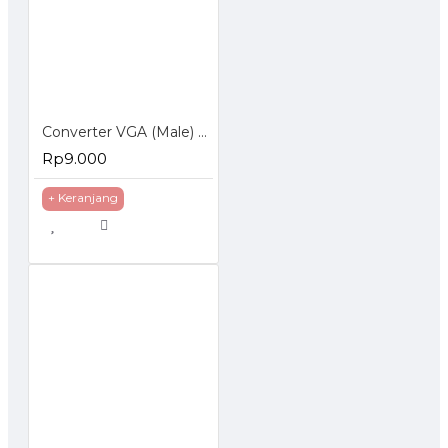
Converter VGA (Male) to VGA (Male)
Rp9.000
+ Keranjang