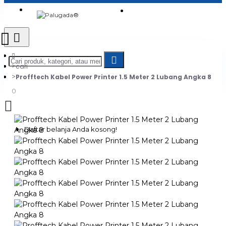
Login
Jadi Penjual
Register
cari
Profftech Kabel Power Printer 1.5 Meter 2 Lubang Angka 8
0
Daftar belanja Anda kosong!