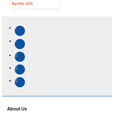
Rp294.500
About Us