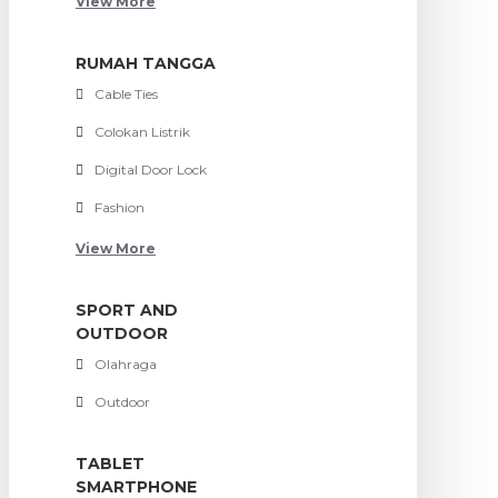
View More
RUMAH TANGGA
Cable Ties
Colokan Listrik
Digital Door Lock
Fashion
View More
SPORT AND
OUTDOOR
Olahraga
Outdoor
TABLET
SMARTPHONE