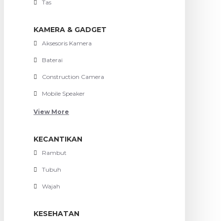
Tas
KAMERA & GADGET
Aksesoris Kamera
Baterai
Construction Camera
Mobile Speaker
View More
KECANTIKAN
Rambut
Tubuh
Wajah
KESEHATAN