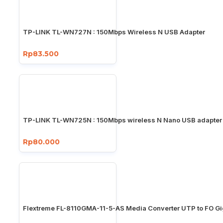
TP-LINK TL-WN727N : 150Mbps Wireless N USB Adapter
Rp83.500
TP-LINK TL-WN725N : 150Mbps wireless N Nano USB adapter
Rp80.000
Flextreme FL-8110GMA-11-5-AS Media Converter UTP to FO Gi