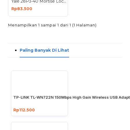
Yale 28P3-40 Mortise Lock 40mm Entrance Lock Case
Rp83.500
Menampilkan 1 sampai 1 dari 1 (1 Halaman)
Paling Banyak Di Lihat
TP-LINK TL-WN722N 150Mbps High Gain Wireless USB Adapt
Rp112.500