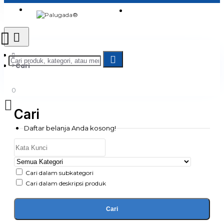
Login
Jadi Penjual
Register
Cari
0
Cari
Daftar belanja Anda kosong!
Cari dalam subkategori
Cari dalam deskripsi produk
Cari