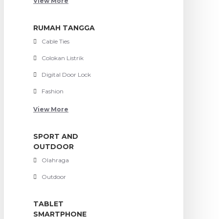
View More
RUMAH TANGGA
Cable Ties
Colokan Listrik
Digital Door Lock
Fashion
View More
SPORT AND
OUTDOOR
Olahraga
Outdoor
TABLET
SMARTPHONE