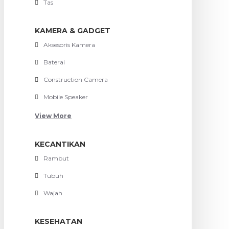
Tas
KAMERA & GADGET
Aksesoris Kamera
Baterai
Construction Camera
Mobile Speaker
View More
KECANTIKAN
Rambut
Tubuh
Wajah
KESEHATAN