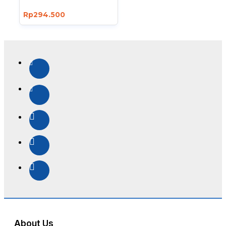
Rp294.500
About Us