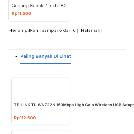
Gunting Kodok 7 Inch 180mm Potong Bahan Kain Kulit Serbaguna Tailor Scissors
Rp11.500
Menampilkan 1 sampai 6 dari 6 (1 Halaman)
Paling Banyak Di Lihat
TP-LINK TL-WN722N 150Mbps High Gain Wireless USB Adapt
Rp112.500