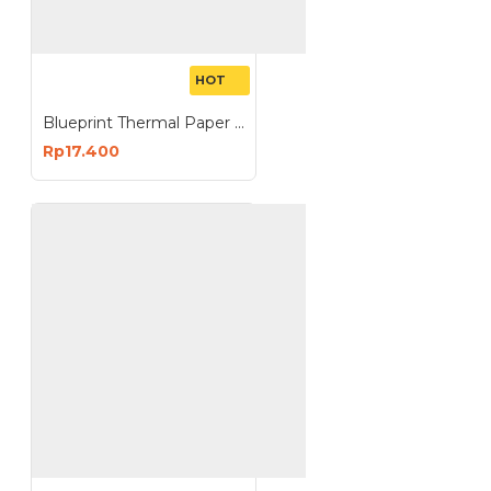
HOT
Blueprint Thermal Paper Roll 80x80mm
Rp17.400