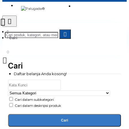
Login
Jadi Penjual
Register
Cari
0
Cari
Daftar belanja Anda kosong!
Cari dalam subkategori
Cari dalam deskripsi produk
Cari