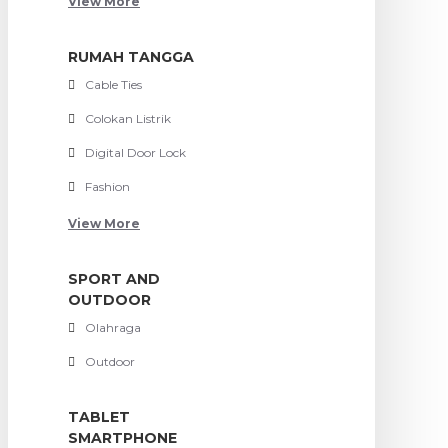
View More
RUMAH TANGGA
Cable Ties
Colokan Listrik
Digital Door Lock
Fashion
View More
SPORT AND
OUTDOOR
Olahraga
Outdoor
TABLET
SMARTPHONE