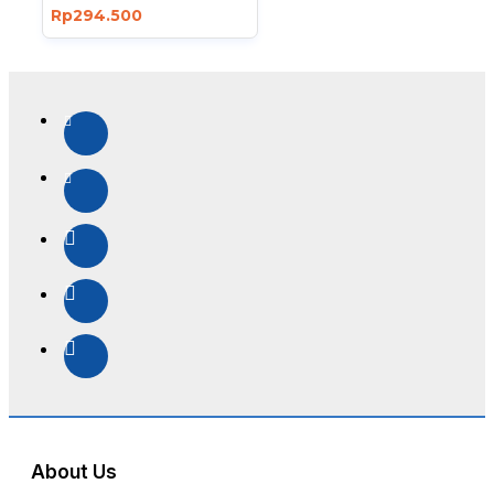
Rp294.500
About Us