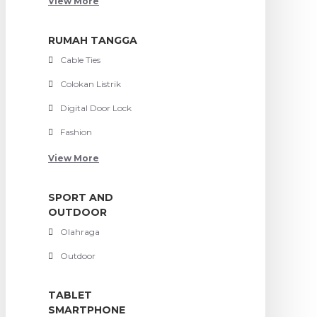
View More
RUMAH TANGGA
Cable Ties
Colokan Listrik
Digital Door Lock
Fashion
View More
SPORT AND
OUTDOOR
Olahraga
Outdoor
TABLET
SMARTPHONE