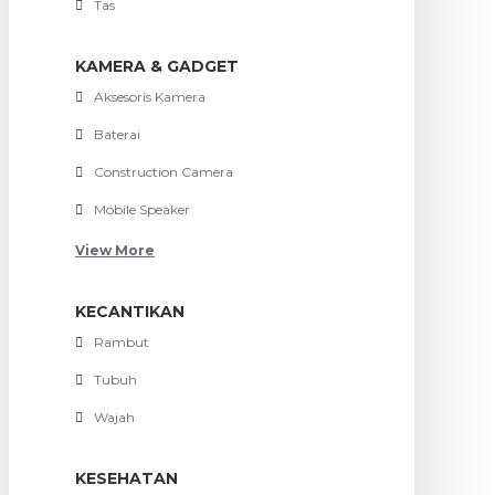
Tas
KAMERA & GADGET
Aksesoris Kamera
Baterai
Construction Camera
Mobile Speaker
View More
KECANTIKAN
Rambut
Tubuh
Wajah
KESEHATAN