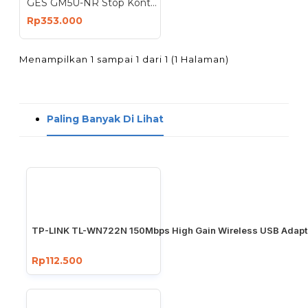
GES GM5U-NR Stop Kontak 5 Lubang 3 Port USB Anti Petir Surge Protector
Rp353.000
Menampilkan 1 sampai 1 dari 1 (1 Halaman)
Paling Banyak Di Lihat
TP-LINK TL-WN722N 150Mbps High Gain Wireless USB Adapt
Rp112.500