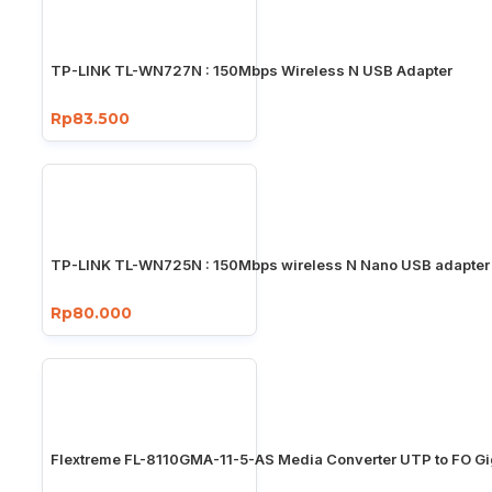
TP-LINK TL-WN727N : 150Mbps Wireless N USB Adapter
Rp83.500
TP-LINK TL-WN725N : 150Mbps wireless N Nano USB adapter
Rp80.000
Flextreme FL-8110GMA-11-5-AS Media Converter UTP to FO Gi