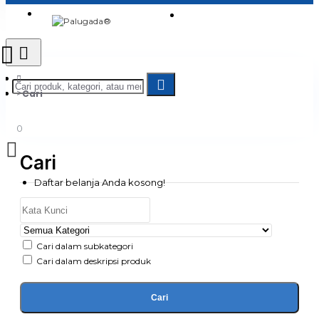
Login
Jadi Penjual
Register
Cari
0
Cari
Daftar belanja Anda kosong!
Cari dalam subkategori
Cari dalam deskripsi produk
Cari