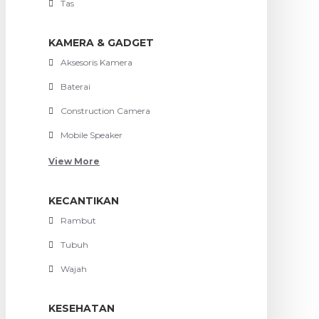
Tas
KAMERA & GADGET
Aksesoris Kamera
Baterai
Construction Camera
Mobile Speaker
View More
KECANTIKAN
Rambut
Tubuh
Wajah
KESEHATAN