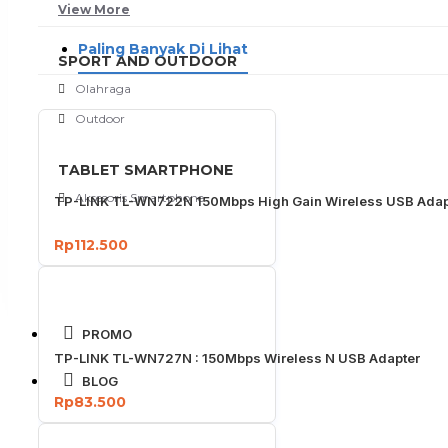
View More
Paling Banyak Di Lihat
SPORT AND OUTDOOR
Olahraga
Outdoor
TABLET SMARTPHONE
Aksesoris Smartphone
TP-LINK TL-WN722N 150Mbps High Gain Wireless USB Adap
Rp112.500
PROMO
TP-LINK TL-WN727N : 150Mbps Wireless N USB Adapter
BLOG
Rp83.500