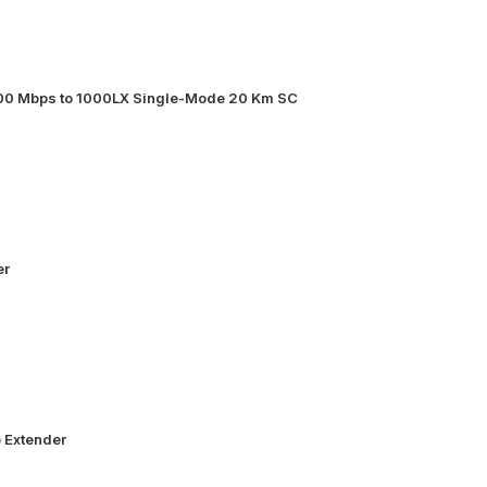
000 Mbps to 1000LX Single-Mode 20 Km SC
er
 Extender