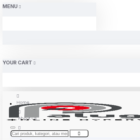
MENU
YOUR CART
Home
About Us
Contact