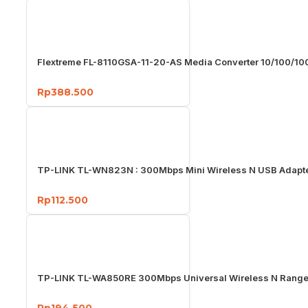
Flextreme FL-8110GSA-11-20-AS Media Converter 10/100/1
Rp388.500
TP-LINK TL-WN823N : 300Mbps Mini Wireless N USB Adapt
Rp112.500
TP-LINK TL-WA850RE 300Mbps Universal Wireless N Range
Rp194.500