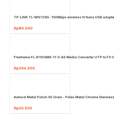
TP-LINK TL-WN725N : 150Mbps wireless N Nano USB adapte
Rp80.000
Flextreme FL-8110GMA-11-5-AS Media Converter UTP to FO G
Rp294.500
Autosol Metal Polish 50 Gram - Poles Metal Chrome Stainles
Rp20.500