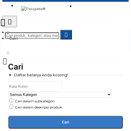
Login
Jadi Penjual
Register
Cari
0
Cari
Daftar belanja Anda kosong!
Cari dalam subkategori
Cari dalam deskripsi produk
Cari