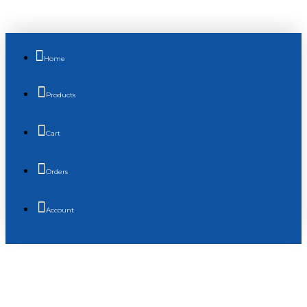
Home
Products
Cart
Orders
Account