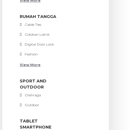
View More
RUMAH TANGGA
Cable Ties
Colokan Listrik
Digital Door Lock
Fashion
View More
SPORT AND
OUTDOOR
Olahraga
Outdoor
TABLET
SMARTPHONE