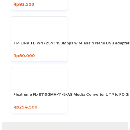
Rp83.500
TP-LINK TL-WN725N : 150Mbps wireless N Nano USB adapter
Rp80.000
Flextreme FL-8110GMA-11-5-AS Media Converter UTP to FO Gi
Rp294.500