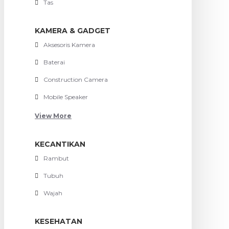
Tas
KAMERA & GADGET
Aksesoris Kamera
Baterai
Construction Camera
Mobile Speaker
View More
KECANTIKAN
Rambut
Tubuh
Wajah
KESEHATAN