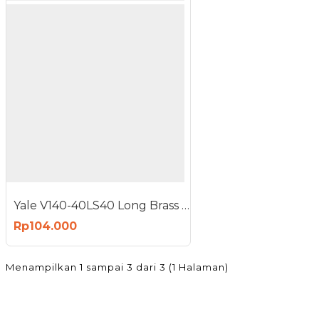
Yale V140-40LS40 Long Brass Padlock 140 Gembok Panjang 40mm
Rp104.000
Menampilkan 1 sampai 3 dari 3 (1 Halaman)