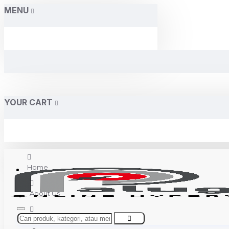
MENU
YOUR CART
Home
About Us
Contact