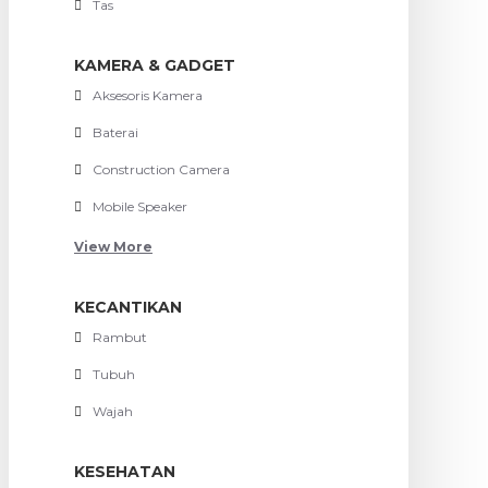
Tas
KAMERA & GADGET
Aksesoris Kamera
Baterai
Construction Camera
Mobile Speaker
View More
KECANTIKAN
Rambut
Tubuh
Wajah
KESEHATAN