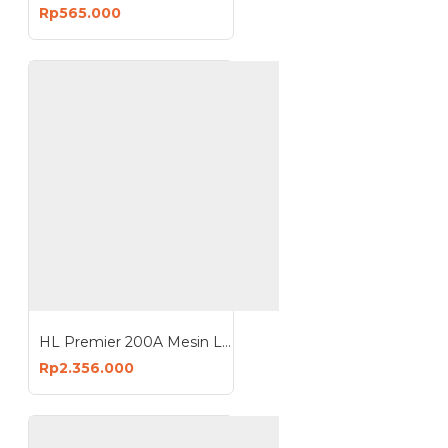
Rp565.000
HL Premier 200A Mesin Las Welding Machine Travo Inverter
Rp2.356.000