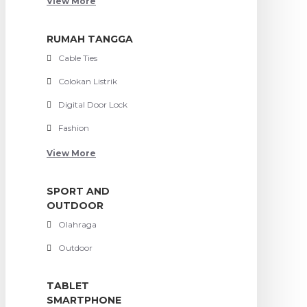
View More
RUMAH TANGGA
Cable Ties
Colokan Listrik
Digital Door Lock
Fashion
View More
SPORT AND
OUTDOOR
Olahraga
Outdoor
TABLET
SMARTPHONE