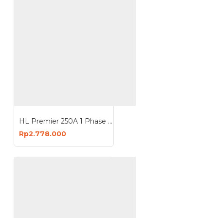
HL Premier 250A 1 Phase Mesin Las Welding Machine Travo Inverter
Rp2.778.000