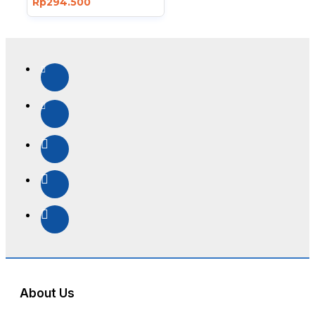
Rp294.500
About Us