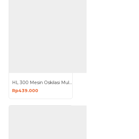
HL 300 Mesin Oskilasi Multi Cutter Oscillation Machine
Rp439.000