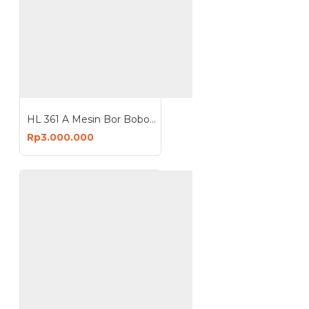
HL 361 A Mesin Bor Bobok Duduk Kayu Mortizer Machine
Rp3.000.000