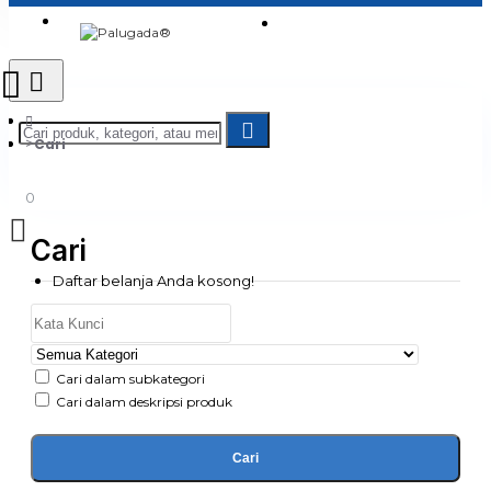
Login
Jadi Penjual
Register
Cari
0
Cari
Daftar belanja Anda kosong!
Cari dalam subkategori
Cari dalam deskripsi produk
Cari