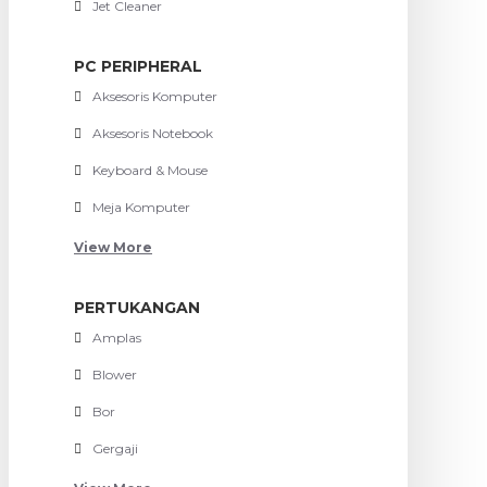
Jet Cleaner
PC PERIPHERAL
Aksesoris Komputer
Aksesoris Notebook
Keyboard & Mouse
Meja Komputer
View More
PERTUKANGAN
Amplas
Blower
Bor
Gergaji