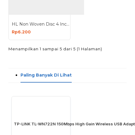
HL Non Woven Disc 4 Inch 9P Grit 240 Busa Poles
Rp6.200
Menampilkan 1 sampai 5 dari 5 (1 Halaman)
Paling Banyak Di Lihat
TP-LINK TL-WN722N 150Mbps High Gain Wireless USB Adapt