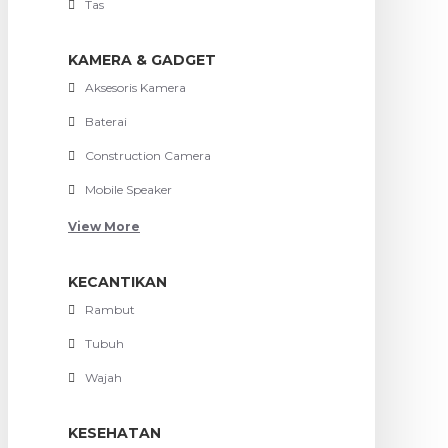
Tas
KAMERA & GADGET
Aksesoris Kamera
Baterai
Construction Camera
Mobile Speaker
View More
KECANTIKAN
Rambut
Tubuh
Wajah
KESEHATAN