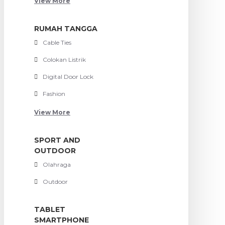
View More
RUMAH TANGGA
Cable Ties
Colokan Listrik
Digital Door Lock
Fashion
View More
SPORT AND
OUTDOOR
Olahraga
Outdoor
TABLET
SMARTPHONE