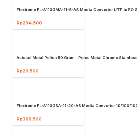
Flextreme FL-8110GMA-11-5-AS Media Converter UTP to FO G
Rp294.500
Autosol Metal Polish 50 Gram - Poles Metal Chrome Stainles
Rp20.500
Flextreme FL-8110GSA-11-20-AS Media Converter 10/100/1
Rp388.500