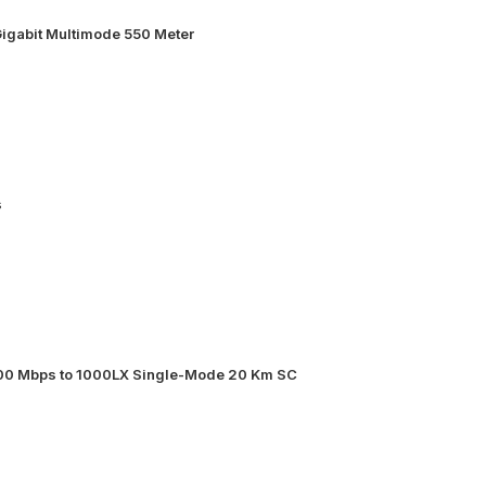
igabit Multimode 550 Meter
s
000 Mbps to 1000LX Single-Mode 20 Km SC