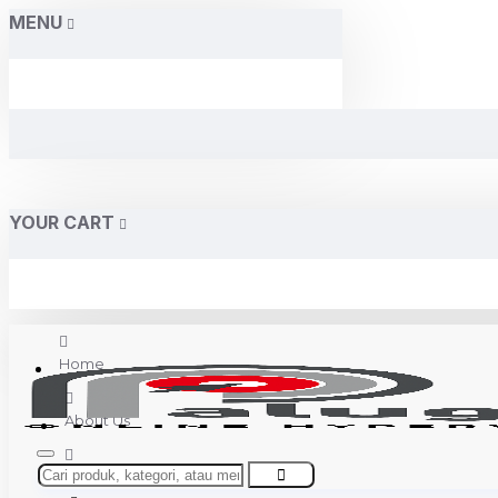
MENU
YOUR CART
Home
About Us
Contact