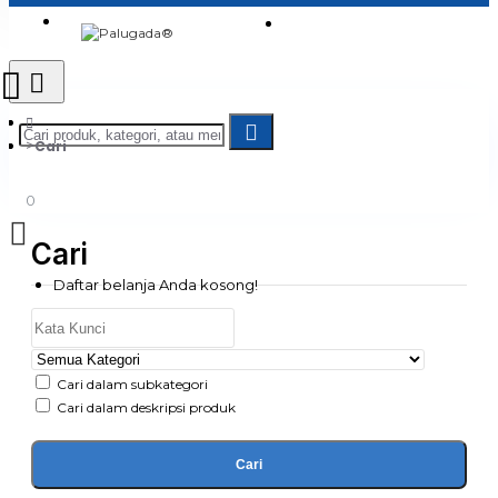
Login
Jadi Penjual
Register
Cari
0
Cari
Daftar belanja Anda kosong!
Cari dalam subkategori
Cari dalam deskripsi produk
Cari