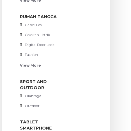
View More
RUMAH TANGGA
Cable Ties
Colokan Listrik
Digital Door Lock
Fashion
View More
SPORT AND
OUTDOOR
Olahraga
Outdoor
TABLET
SMARTPHONE