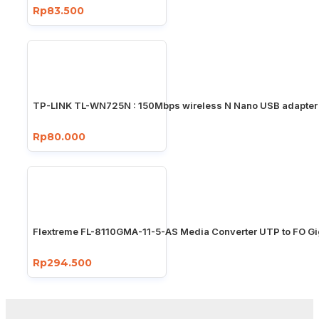
Rp83.500
TP-LINK TL-WN725N : 150Mbps wireless N Nano USB adapter
Rp80.000
Flextreme FL-8110GMA-11-5-AS Media Converter UTP to FO Gi
Rp294.500