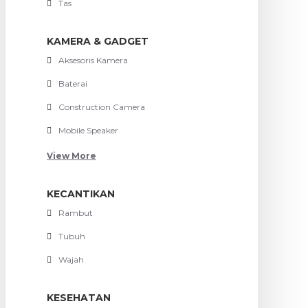
Tas
KAMERA & GADGET
Aksesoris Kamera
Baterai
Construction Camera
Mobile Speaker
View More
KECANTIKAN
Rambut
Tubuh
Wajah
KESEHATAN