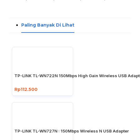
Paling Banyak Di Lihat
TP-LINK TL-WN722N 150Mbps High Gain Wireless USB Adapt
Rp112.500
TP-LINK TL-WN727N : 150Mbps Wireless N USB Adapter