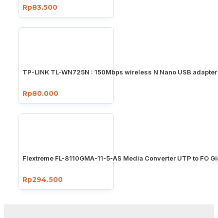
Rp83.500
TP-LINK TL-WN725N : 150Mbps wireless N Nano USB adapter
Rp80.000
Flextreme FL-8110GMA-11-5-AS Media Converter UTP to FO Gi
Rp294.500