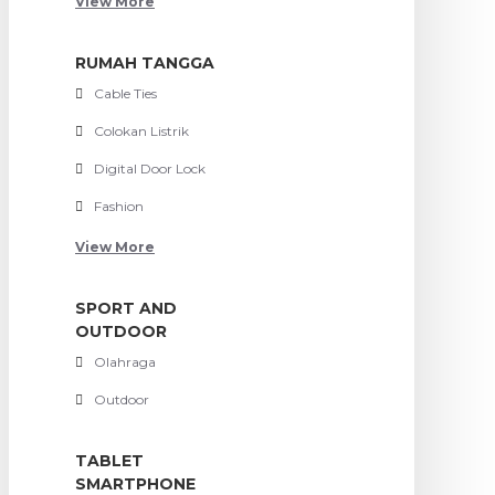
View More
RUMAH TANGGA
Cable Ties
Colokan Listrik
Digital Door Lock
Fashion
View More
SPORT AND
OUTDOOR
Olahraga
Outdoor
TABLET
SMARTPHONE