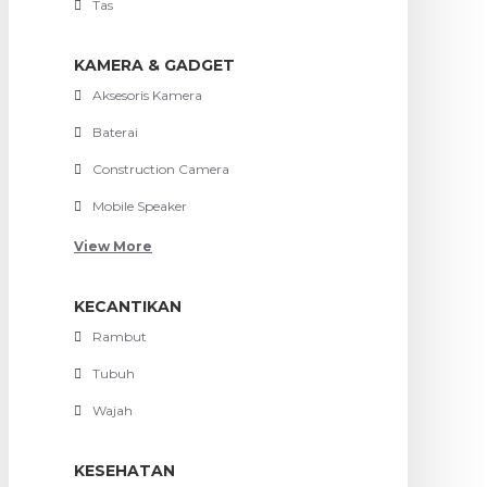
Tas
KAMERA & GADGET
Aksesoris Kamera
Baterai
Construction Camera
Mobile Speaker
View More
KECANTIKAN
Rambut
Tubuh
Wajah
KESEHATAN