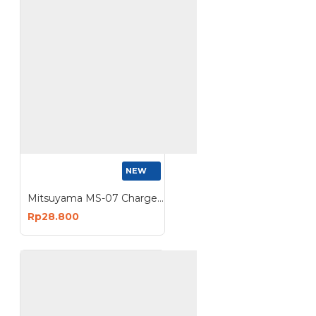
NEW
Mitsuyama MS-07 Charger Battery Baterai 18650 2 Slot
Rp28.800