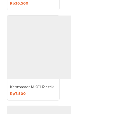
Rp36.500
Kenmaster MK01 Plastik MiniBox 6 Slot
Rp7.500