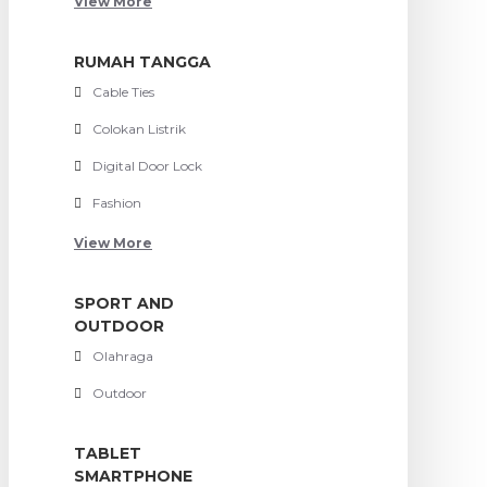
View More
RUMAH TANGGA
Cable Ties
Colokan Listrik
Digital Door Lock
Fashion
View More
SPORT AND
OUTDOOR
Olahraga
Outdoor
TABLET
SMARTPHONE