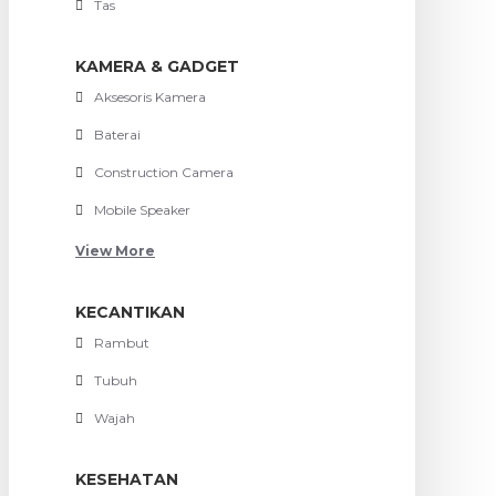
Tas
KAMERA & GADGET
Aksesoris Kamera
Baterai
Construction Camera
Mobile Speaker
View More
KECANTIKAN
Rambut
Tubuh
Wajah
KESEHATAN