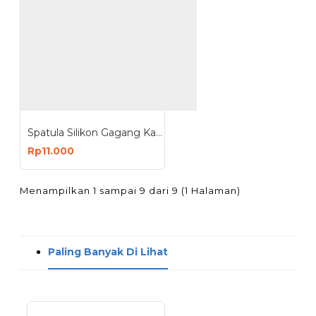
Spatula Silikon Gagang Kayu Bolong Sutil Slotted Turner
Rp11.000
Menampilkan 1 sampai 9 dari 9 (1 Halaman)
Paling Banyak Di Lihat