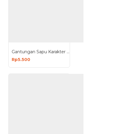
Gantungan Sapu Karakter Pel Mop Holder 1 Slot
Rp5.500