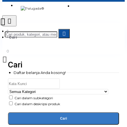
Login
Jadi Penjual
Register
Cari
0
Cari
Daftar belanja Anda kosong!
Cari dalam subkategori
Cari dalam deskripsi produk
Cari