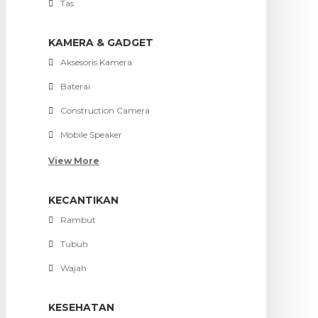
Tas
KAMERA & GADGET
Aksesoris Kamera
Baterai
Construction Camera
Mobile Speaker
View More
KECANTIKAN
Rambut
Tubuh
Wajah
KESEHATAN