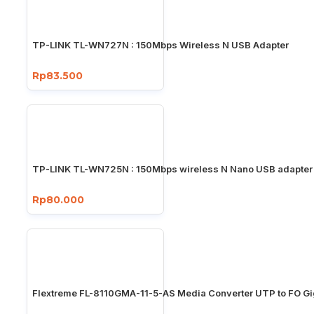
TP-LINK TL-WN727N : 150Mbps Wireless N USB Adapter
Rp83.500
TP-LINK TL-WN725N : 150Mbps wireless N Nano USB adapter
Rp80.000
Flextreme FL-8110GMA-11-5-AS Media Converter UTP to FO Gi