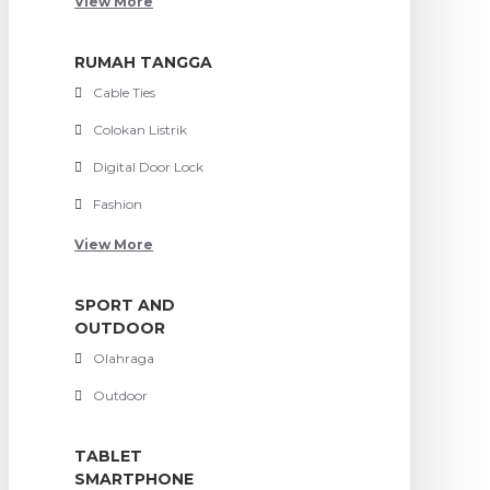
View More
RUMAH TANGGA
Cable Ties
Colokan Listrik
Digital Door Lock
Fashion
View More
SPORT AND
OUTDOOR
Olahraga
Outdoor
TABLET
SMARTPHONE