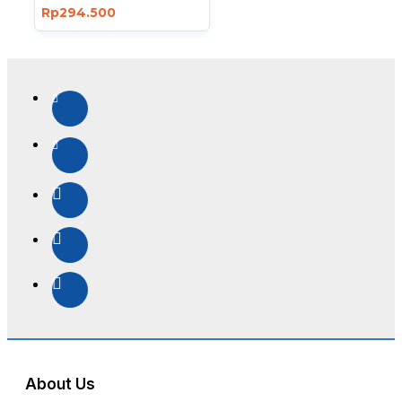
Rp294.500
About Us