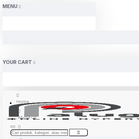
MENU
YOUR CART
Home
About Us
Contact