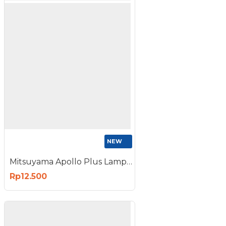
NEW
Mitsuyama Apollo Plus Lampu Bohlam LED Tube
Rp12.500