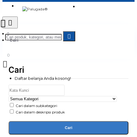
Login
Jadi Penjual
Register
Cari
0
Cari
Daftar belanja Anda kosong!
Cari dalam subkategori
Cari dalam deskripsi produk
Cari