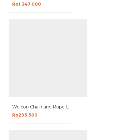
Rp1.347.000
Weicon Chain and Rope Lube Spray 400ml Pelumas Rantai Tali Kawat
Rp295.500