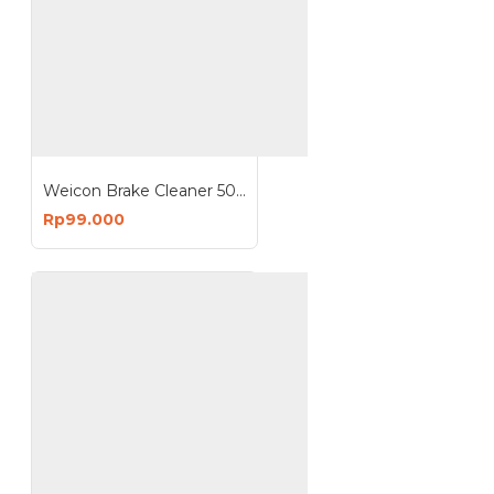
Weicon Brake Cleaner 500 ml Pembersih Multifungsi Otomotif
Rp99.000