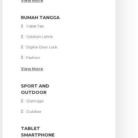
View More
RUMAH TANGGA
Cable Ties
Colokan Listrik
Digital Door Lock
Fashion
View More
SPORT AND
OUTDOOR
Olahraga
Outdoor
TABLET
SMARTPHONE