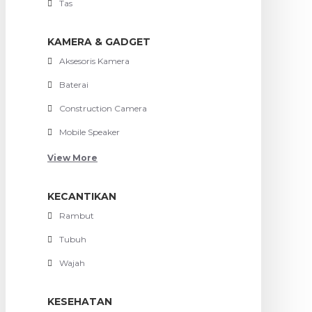
Tas
KAMERA & GADGET
Aksesoris Kamera
Baterai
Construction Camera
Mobile Speaker
View More
KECANTIKAN
Rambut
Tubuh
Wajah
KESEHATAN