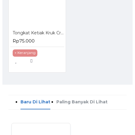
Tongkat Ketiak Kruk Crutch Alat Bantu Jalan
Rp75.000
+ Keranjang
Baru Di Lihat
Paling Banyak Di Lihat