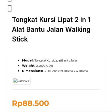
Tongkat Kursi Lipat 2 in 1
Alat Bantu Jalan Walking
Stick
Model:
TongkatKursiLipatBantuJalan
Weight:
2,000.00g
Dimensions:
85.00cm x 21.00cm x 4.00cm
Rp88.500