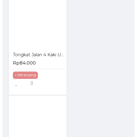
Tongkat Jalan 4 Kaki Untuk Orang Tua Lansia
Rp84.000
+ Keranjang