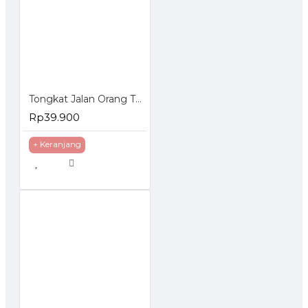
Tongkat Jalan Orang Tua 1 Kaki Stainless
Rp39.900
+ Keranjang