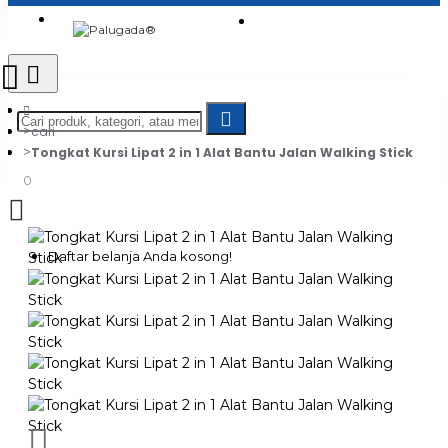
Login
Jadi Penjual
Register
cari
Tongkat Kursi Lipat 2 in 1 Alat Bantu Jalan Walking Stick
0
Daftar belanja Anda kosong!