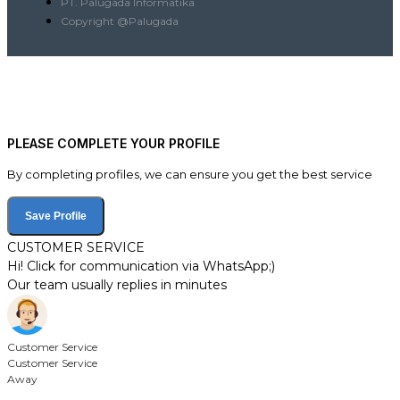
PT. Palugada Informatika
Copyright @Palugada
PLEASE COMPLETE YOUR PROFILE
By completing profiles, we can ensure you get the best service
Save Profile
CUSTOMER SERVICE
Hi! Click for communication via WhatsApp;)
Our team usually replies in minutes
Customer Service
Customer Service
Away