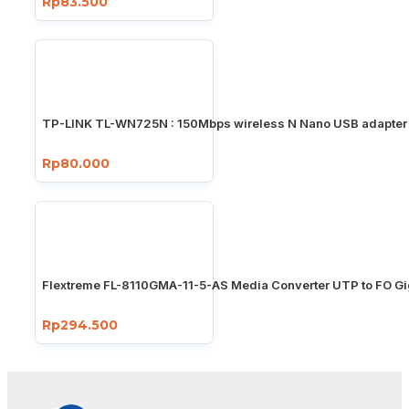
Rp83.500
TP-LINK TL-WN725N : 150Mbps wireless N Nano USB adapter
Rp80.000
Flextreme FL-8110GMA-11-5-AS Media Converter UTP to FO Gi
Rp294.500