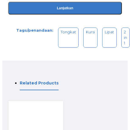
Lanjutkan
Tags/penandaan:
Tongkat
Kursi
Lipat
2
in
1
Related Products