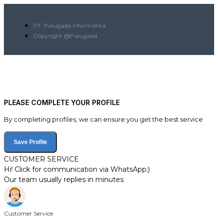
PT. Palugada Informatika
Copyright @Palugada
PLEASE COMPLETE YOUR PROFILE
By completing profiles, we can ensure you get the best service
Save Profile
CUSTOMER SERVICE
Hi! Click for communication via WhatsApp;)
Our team usually replies in minutes
Customer Service