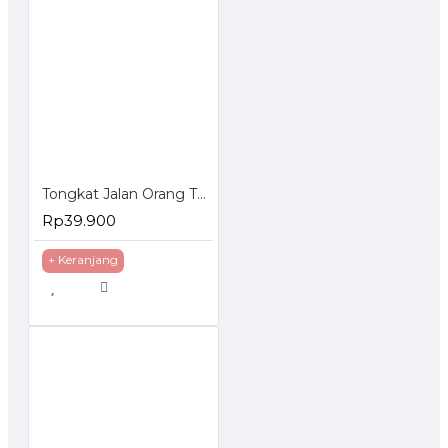
Tongkat Jalan Orang Tua 1 Kaki Stainless
Rp39.900
+ Keranjang