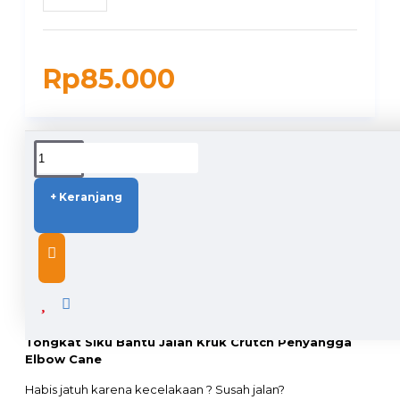
Rp85.000
DUKUNGAN PENGIRIMAN
+ Keranjang
DESCRIPTION
Tongkat Siku Bantu Jalan Kruk Crutch Penyangga
Elbow Cane
Habis jatuh karena kecelakaan ? Susah jalan?