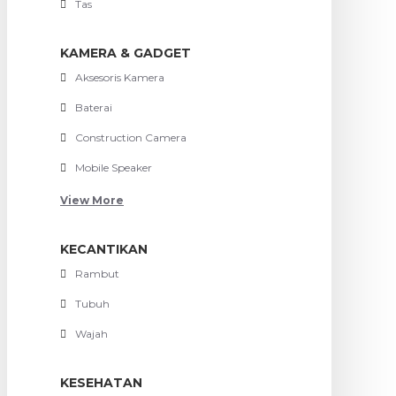
Tas
KAMERA & GADGET
Aksesoris Kamera
Baterai
Construction Camera
Mobile Speaker
View More
KECANTIKAN
Rambut
Tubuh
Wajah
KESEHATAN