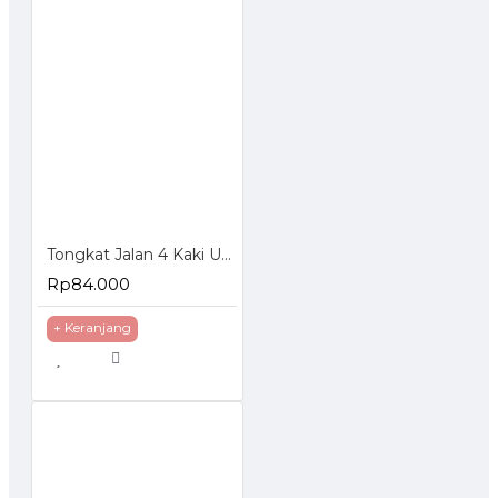
Tongkat Jalan 4 Kaki Untuk Orang Tua Lansia
Rp84.000
+ Keranjang