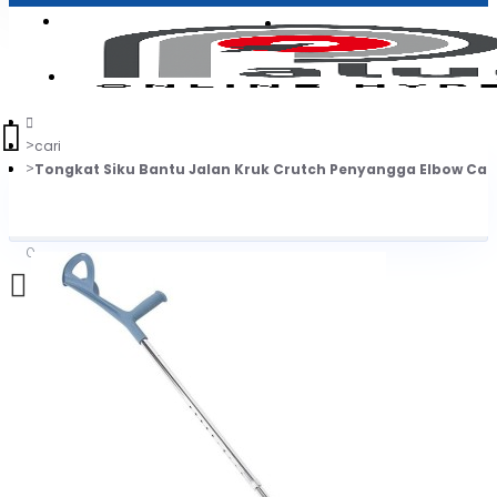
Login
Jadi Penjual
Register
cari
Tongkat Siku Bantu Jalan Kruk Crutch Penyangga Elbow Ca
0
Daftar belanja Anda kosong!