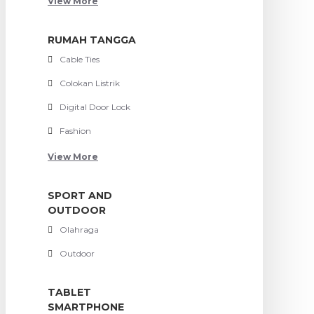
View More
RUMAH TANGGA
Cable Ties
Colokan Listrik
Digital Door Lock
Fashion
View More
SPORT AND
OUTDOOR
Olahraga
Outdoor
TABLET
SMARTPHONE