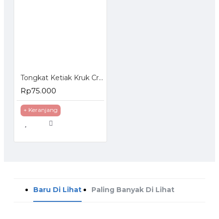
Tongkat Ketiak Kruk Crutch Alat Bantu Jalan
Rp75.000
+ Keranjang
Baru Di Lihat
Paling Banyak Di Lihat