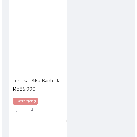
Tongkat Siku Bantu Jalan Kruk Crutch Penyangga Elbow Cane
Rp85.000
+ Keranjang