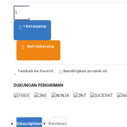
+ Keranjang
Beli Sekarang
Tambah ke Favorit
Bandingkan produk ini
DUKUNGAN PENGIRIMAN
Description
Reviews