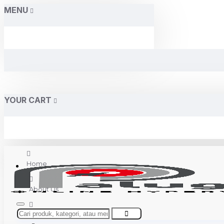
MENU
YOUR CART
Home
About Us
Contact