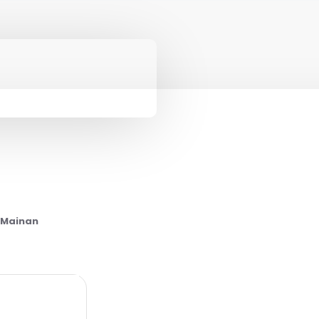
 Mainan