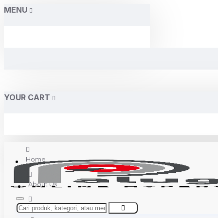
MENU
YOUR CART
Home
About Us
Contact