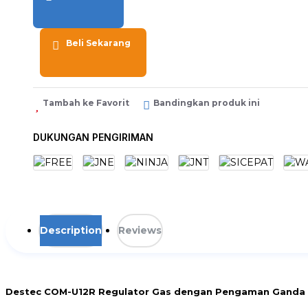
Beli Sekarang
Tambah ke Favorit
Bandingkan produk ini
DUKUNGAN PENGIRIMAN
Description
Reviews
Destec COM-U12R Regulator Gas dengan Pengaman Ganda