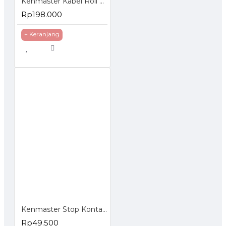
Kenmaster Kabel Roll 4 Lubang 12 Meter
Rp198.000
+ Keranjang
Kenmaster Stop Kontak Timer Listrik Manual
Rp49.500