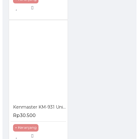
Kenmaster KM-931 Universal Travel Adaptor
Rp30.500
+ Keranjang