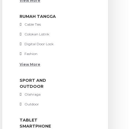
View More
RUMAH TANGGA
Cable Ties
Colokan Listrik
Digital Door Lock
Fashion
View More
SPORT AND
OUTDOOR
Olahraga
Outdoor
TABLET
SMARTPHONE