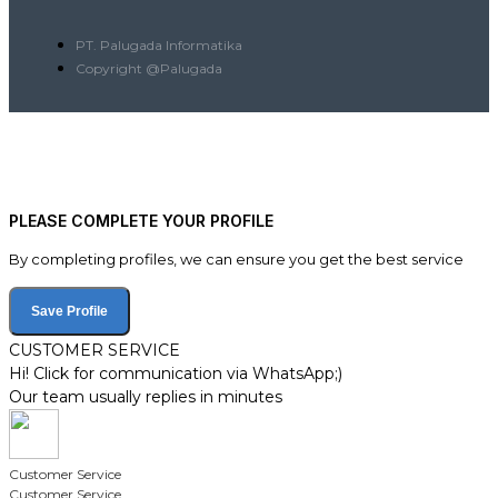
PT. Palugada Informatika
Copyright @Palugada
PLEASE COMPLETE YOUR PROFILE
By completing profiles, we can ensure you get the best service
Save Profile
CUSTOMER SERVICE
Hi! Click for communication via WhatsApp;)
Our team usually replies in minutes
Customer Service
Customer Service