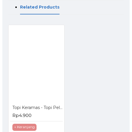
Related Products
Topi Keramas - Topi Pelindung Mata Anak Saat Keramas dengan kancing
Rp4.900
+ Keranjang