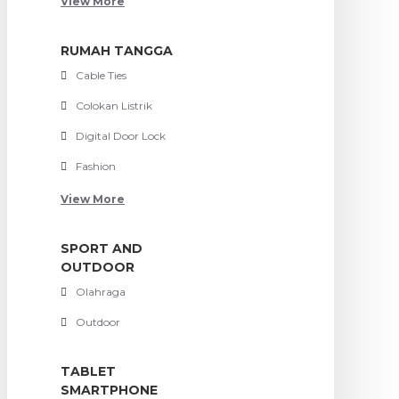
View More
RUMAH TANGGA
Cable Ties
Colokan Listrik
Digital Door Lock
Fashion
View More
SPORT AND
OUTDOOR
Olahraga
Outdoor
TABLET
SMARTPHONE