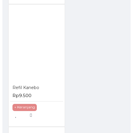
Refil Kanebo
Rp9.500
+ Keranjang