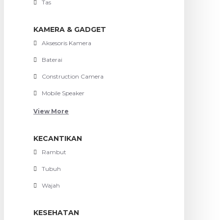
Tas
KAMERA & GADGET
Aksesoris Kamera
Baterai
Construction Camera
Mobile Speaker
View More
KECANTIKAN
Rambut
Tubuh
Wajah
KESEHATAN