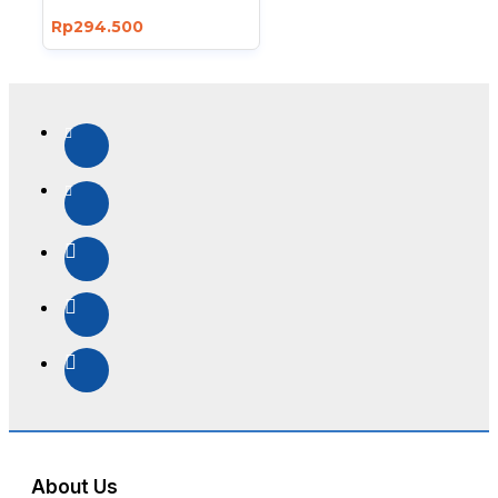
Rp294.500
About Us