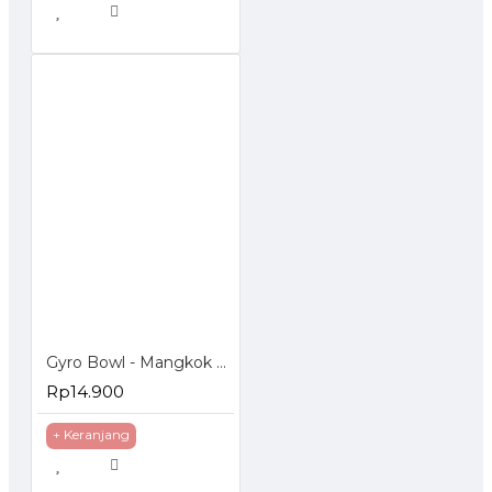
Gyro Bowl - Mangkok Anti Tumpah
Rp14.900
+ Keranjang