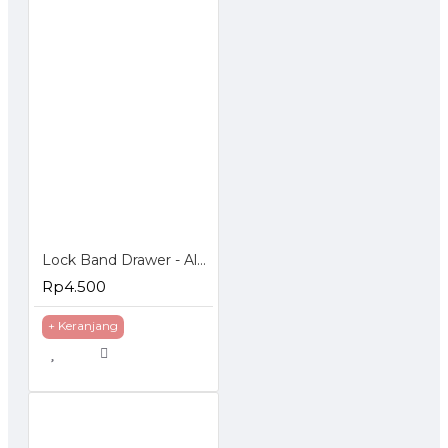
Lock Band Drawer - Alat Pengaman Laci dan Lemari
Rp4.500
+ Keranjang