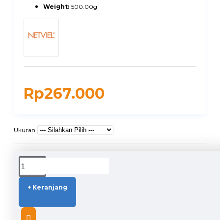
Weight:
500.00g
Rp267.000
Ukuran
DUKUNGAN PENGIRIMAN
+ Keranjang