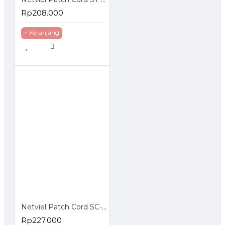
Rp208.000
+ Keranjang
Netviel Patch Cord SC-SC Singlemode
Rp227.000