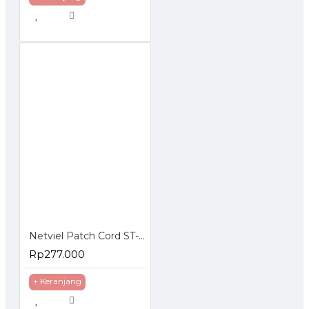
Netviel Patch Cord ST-LC Multimode
Rp277.000
+ Keranjang