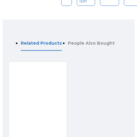
lszh
Related Products
People Also Bought