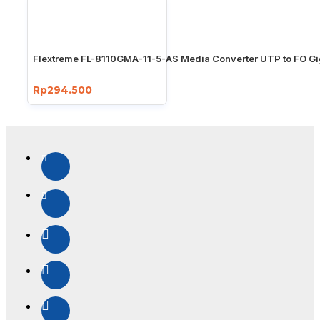
Flextreme FL-8110GMA-11-5-AS Media Converter UTP to FO Gi
Rp294.500