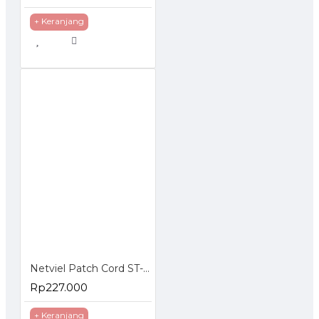
+ Keranjang
Netviel Patch Cord ST-SC Singlemode
Rp227.000
+ Keranjang