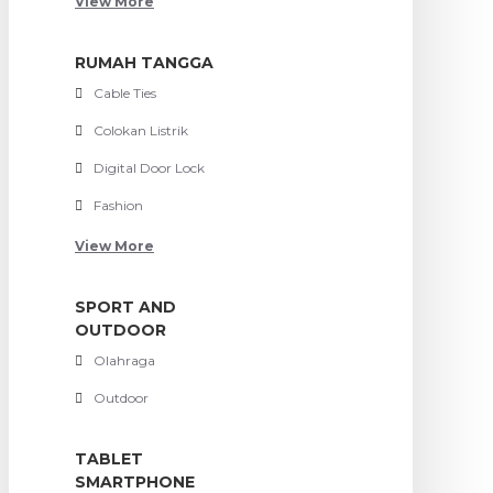
View More
RUMAH TANGGA
Cable Ties
Colokan Listrik
Digital Door Lock
Fashion
View More
SPORT AND
OUTDOOR
Olahraga
Outdoor
TABLET
SMARTPHONE