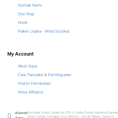
Kontak Kami
Site Map
Merk
Paket Usaha - Mitra Stockist
My Account
Akun Saya
Cara Transaksi & Pembayaran
Histori Pembelian
Mitra Affiliator
Komplek Ruko Gatep No.17N-O (Ada Plang Wahana Express
Alamat
Jalan Gatep, Mangga Dua Selatan, Sawah Besar, Jakarta
Toko