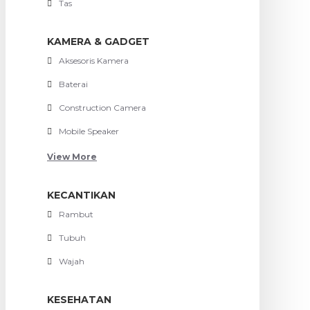
Tas
KAMERA & GADGET
Aksesoris Kamera
Baterai
Construction Camera
Mobile Speaker
View More
KECANTIKAN
Rambut
Tubuh
Wajah
KESEHATAN