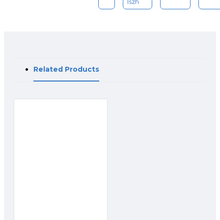
lszh
Related Products