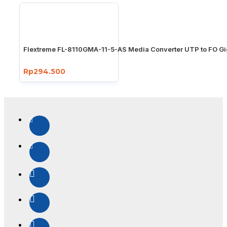
Flextreme FL-8110GMA-11-5-AS Media Converter UTP to FO Gi
Rp294.500