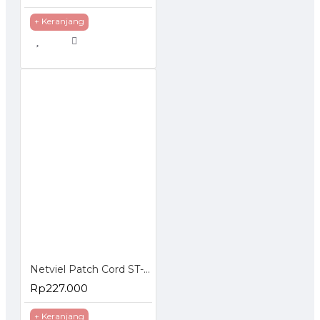
+ Keranjang
Netviel Patch Cord ST-SC Singlemode
Rp227.000
+ Keranjang