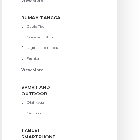
View More
RUMAH TANGGA
Cable Ties
Colokan Listrik
Digital Door Lock
Fashion
View More
SPORT AND
OUTDOOR
Olahraga
Outdoor
TABLET
SMARTPHONE