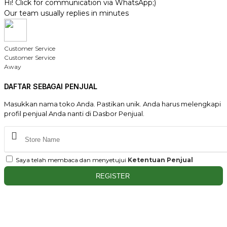
Hi! Click for communication via WhatsApp;)
Our team usually replies in minutes
Customer Service
Customer Service
Away
DAFTAR SEBAGAI PENJUAL
Masukkan nama toko Anda. Pastikan unik. Anda harus melengkapi
profil penjual Anda nanti di Dasbor Penjual.
Saya telah membaca dan menyetujui
Ketentuan Penjual
REGISTER