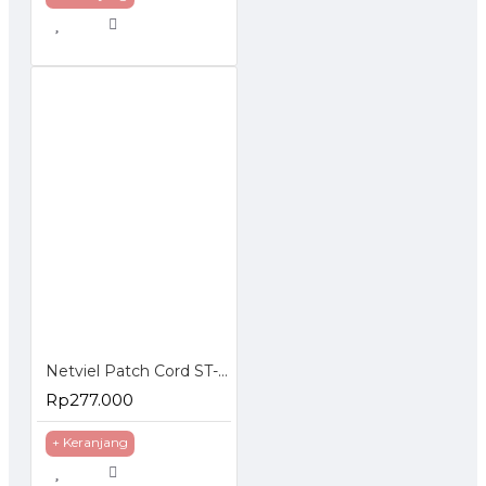
Netviel Patch Cord ST-LC Multimode
Rp277.000
+ Keranjang