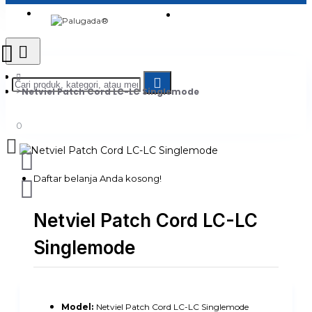
Login
Jadi Penjual
Register
Netviel Patch Cord LC-LC Singlemode
0
Daftar belanja Anda kosong!
Netviel Patch Cord LC-LC
Singlemode
Model:
Netviel Patch Cord LC-LC Singlemode