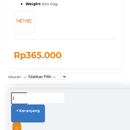
Weight:
500.00g
Rp365.000
Ukuran
DUKUNGAN PENGIRIMAN
+ Keranjang