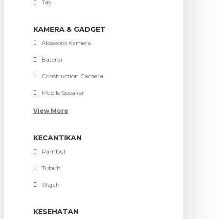
Tas
KAMERA & GADGET
Aksesoris Kamera
Baterai
Construction Camera
Mobile Speaker
View More
KECANTIKAN
Rambut
Tubuh
Wajah
KESEHATAN