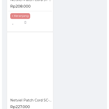
Rp208.000
+ Keranjang
Netviel Patch Cord SC-SC Singlemode
Rp227.000