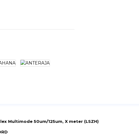
plex Multimode 50um/125um, X meter (LSZH)
ORD