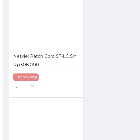
Netviel Patch Cord ST-LC Singlemode
Rp306.000
+ Keranjang