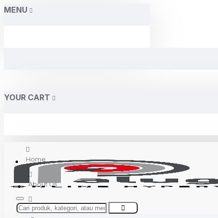
MENU
YOUR CART
Home
About Us
Contact