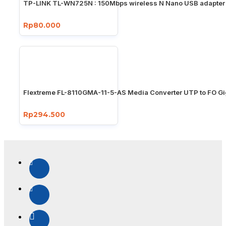
TP-LINK TL-WN725N : 150Mbps wireless N Nano USB adapter
Rp80.000
Flextreme FL-8110GMA-11-5-AS Media Converter UTP to FO Gi
Rp294.500