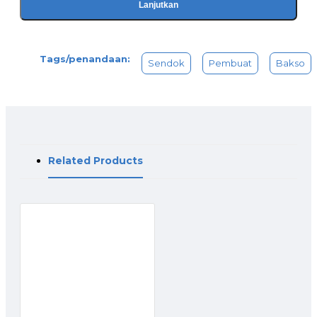
Lanjutkan
Tags/penandaan:
Sendok
Pembuat
Bakso
Related Products