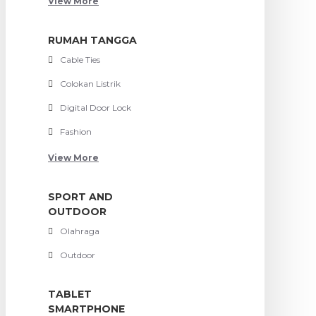
View More
RUMAH TANGGA
Cable Ties
Colokan Listrik
Digital Door Lock
Fashion
View More
SPORT AND
OUTDOOR
Olahraga
Outdoor
TABLET
SMARTPHONE