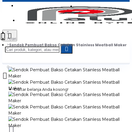
Login
Jadi Penjual
Register
cari
Sendok Pembuat Bakso Cetakan Stainless Meatball Maker
0
Daftar belanja Anda kosong!