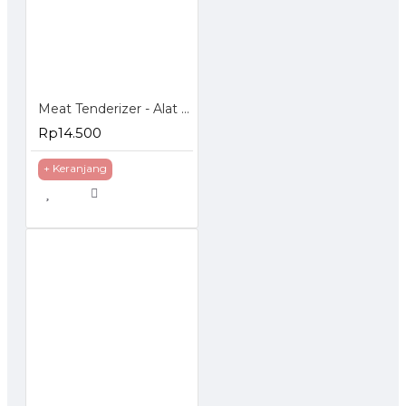
Meat Tenderizer - Alat Pelunak Daging
Rp14.500
+ Keranjang