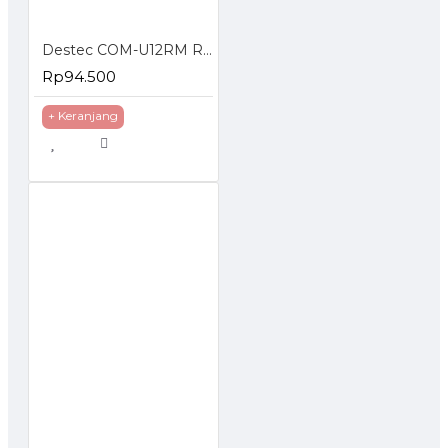
Destec COM-U12RM Regulator Gas dengan Meteran
Rp94.500
+ Keranjang