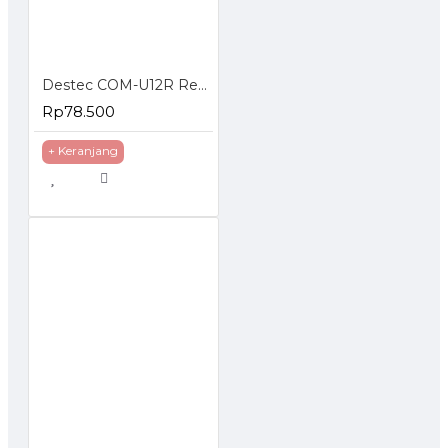
Destec COM-U12R Regulator Gas dengan Pengaman Ganda
Rp78.500
+ Keranjang