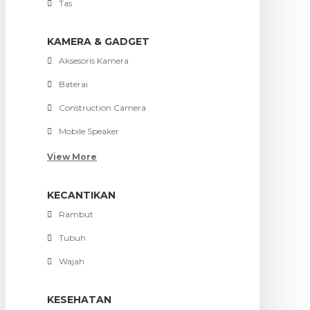
Tas
KAMERA & GADGET
Aksesoris Kamera
Baterai
Construction Camera
Mobile Speaker
View More
KECANTIKAN
Rambut
Tubuh
Wajah
KESEHATAN