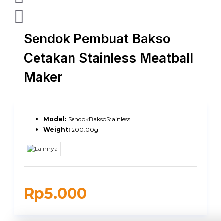
Sendok Pembuat Bakso
Cetakan Stainless Meatball
Maker
Model:
SendokBaksoStainless
Weight:
200.00g
Rp5.000