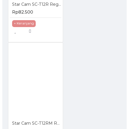
Star Cam SC-T12R Regulator Gas Tekanan Rendah
Rp82.500
+ Keranjang
Star Cam SC-T12RM Regulator Gas dengan Meteran