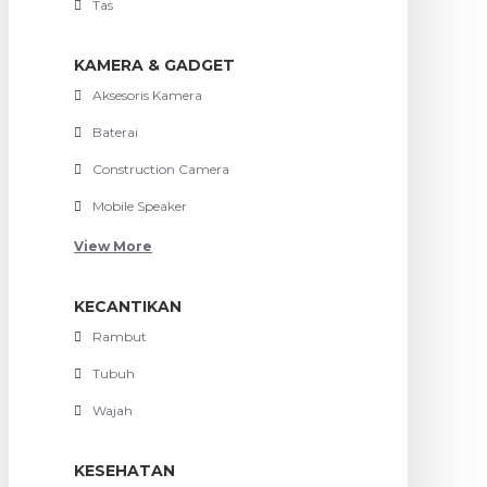
Tas
KAMERA & GADGET
Aksesoris Kamera
Baterai
Construction Camera
Mobile Speaker
View More
KECANTIKAN
Rambut
Tubuh
Wajah
KESEHATAN