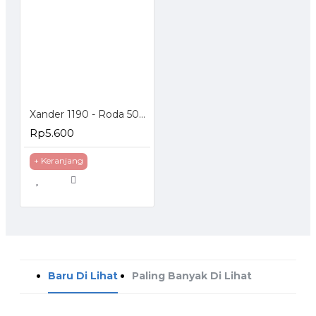
Xander 1190 - Roda 50mm Mati - Poliurethane - 2 inch
Rp5.600
+ Keranjang
Baru Di Lihat
Paling Banyak Di Lihat