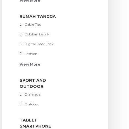
View More
RUMAH TANGGA
Cable Ties
Colokan Listrik
Digital Door Lock
Fashion
View More
SPORT AND
OUTDOOR
Olahraga
Outdoor
TABLET
SMARTPHONE