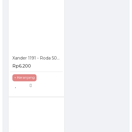
Xander 1191 - Roda 50mm Hidup - Poliurethane - 2 inch
Rp6.200
+ Keranjang