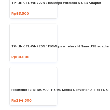
TP-LINK TL-WN727N : 150Mbps Wireless N USB Adapter
Rp83.500
TP-LINK TL-WN725N : 150Mbps wireless N Nano USB adapter
Rp80.000
Flextreme FL-8110GMA-11-5-AS Media Converter UTP to FO Gi
Rp294.500