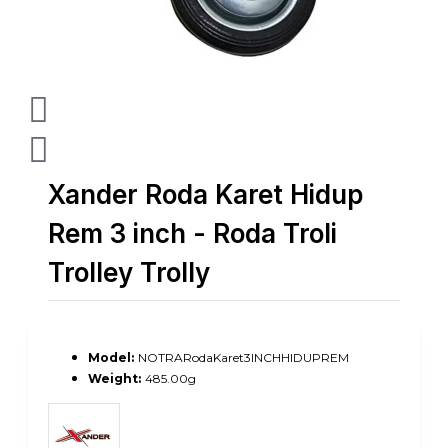
Xander Roda Karet Hidup
Rem 3 inch - Roda Troli
Trolley Trolly
Model:
NOTRARodaKaret3INCHHIDUPREM
Weight:
485.00g