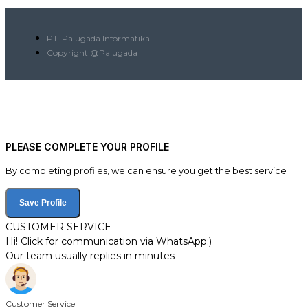
PT. Palugada Informatika
Copyright @Palugada
PLEASE COMPLETE YOUR PROFILE
By completing profiles, we can ensure you get the best service
Save Profile
CUSTOMER SERVICE
Hi! Click for communication via WhatsApp;)
Our team usually replies in minutes
Customer Service