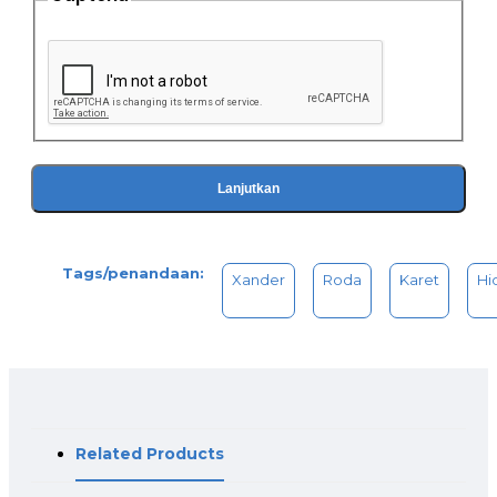
Lanjutkan
Tags/penandaan:
Xander
Roda
Karet
Hi
Related Products