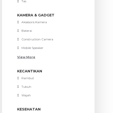
Tas
KAMERA & GADGET
Aksesoris Kamera
Baterai
Construction Camera
Mobile Speaker
View More
KECANTIKAN
Rambut
Tubuh
Wajah
KESEHATAN