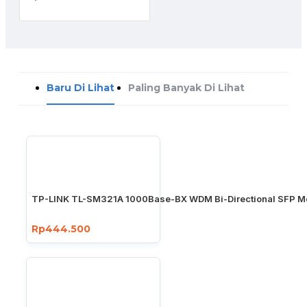
Baru Di Lihat
Paling Banyak Di Lihat
TP-LINK TL-SM321A 1000Base-BX WDM Bi-Directional SFP M
Rp444.500