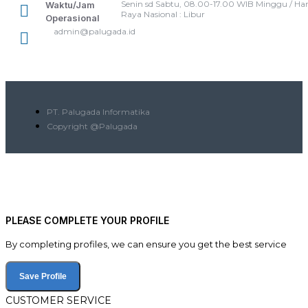
Senin sd Sabtu, 08.00-17.00 WIB Minggu / Har
Waktu/Jam
Raya Nasional : Libur
Operasional
admin@palugada.id
PT. Palugada Informatika
Copyright @Palugada
PLEASE COMPLETE YOUR PROFILE
By completing profiles, we can ensure you get the best service
Save Profile
CUSTOMER SERVICE