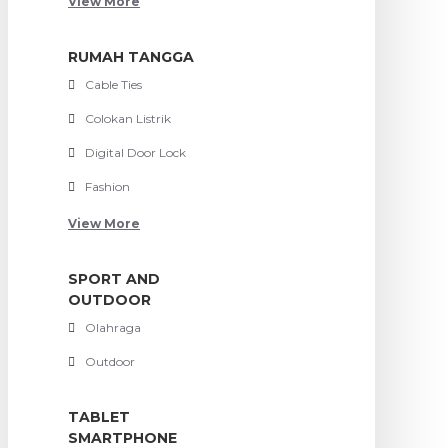
View More
RUMAH TANGGA
Cable Ties
Colokan Listrik
Digital Door Lock
Fashion
View More
SPORT AND
OUTDOOR
Olahraga
Outdoor
TABLET
SMARTPHONE