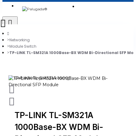
Login
Jadi Penjual
Register
Networking
Module Switch
TP-LINK TL-SM321A 1000Base-BX WDM Bi-Directional SFP Mod
0
Daftar belanja Anda kosong!
TP-LINK TL-SM321A
1000Base-BX WDM Bi-