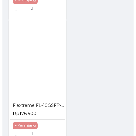
Flextreme FL-10GSFP-SR SFP Module 10G Multi Mode
Rp176.500
+ Keranjang