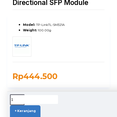
Directional SFP Module
Model:
TP-LinkTL-SM321A
Weight:
100.00g
Rp444.500
DUKUNGAN PENGIRIMAN
+ Keranjang