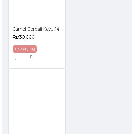
Camel Gergaji Kayu 14 inch Hand Compass Saw Teflon 350mm
Rp30.000
+ Keranjang