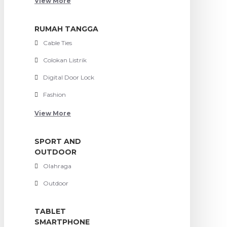
View More
RUMAH TANGGA
Cable Ties
Colokan Listrik
Digital Door Lock
Fashion
View More
SPORT AND
OUTDOOR
Olahraga
Outdoor
TABLET
SMARTPHONE