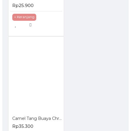
Rp25.900
+ Keranjang
Camel Tang Buaya Chrome 10 inch
Rp35.300