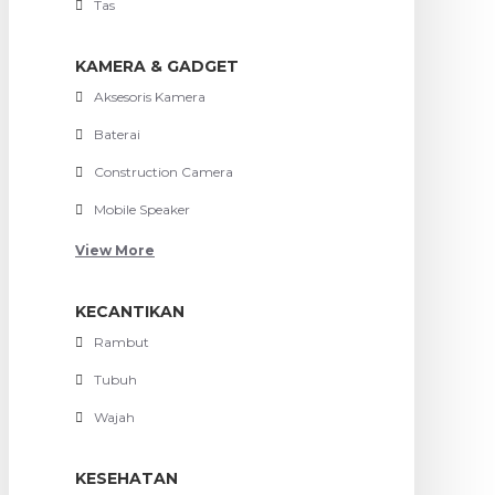
Tas
KAMERA & GADGET
Aksesoris Kamera
Baterai
Construction Camera
Mobile Speaker
View More
KECANTIKAN
Rambut
Tubuh
Wajah
KESEHATAN