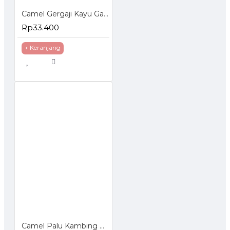
Camel Gergaji Kayu Gagang Karet 18 Inch
Rp33.400
+ Keranjang
Camel Palu Kambing Mini Palu Cebol Gagang Karet