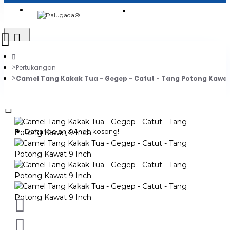
Login
Jadi Penjual
Register
Pertukangan
Camel Tang Kakak Tua - Gegep - Catut - Tang Potong Kawat
0
Daftar belanja Anda kosong!