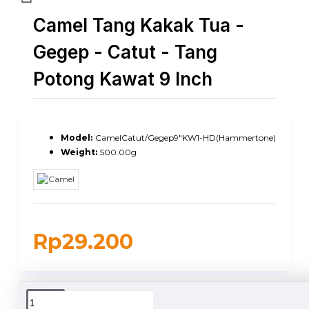
Camel Tang Kakak Tua -
Gegep - Catut - Tang
Potong Kawat 9 Inch
Model:
CamelCatut/Gegep9"KW1-HD(Hammertone)
Weight:
500.00g
Rp29.200
DUKUNGAN PENGIRIMAN