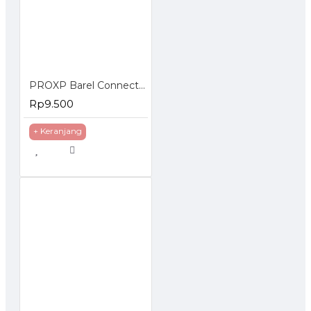
PROXP Barel Connector RJ45 1 to 1 Cat6 Inline Coupler
Rp9.500
+ Keranjang