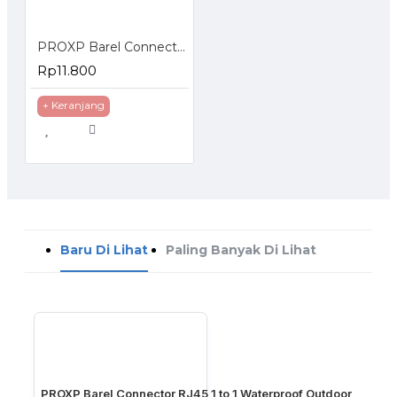
PROXP Barel Connector RJ45 Coupler 1 to 2 Port
Rp11.800
+ Keranjang
Baru Di Lihat
Paling Banyak Di Lihat
PROXP Barel Connector RJ45 1 to 1 Waterproof Outdoor