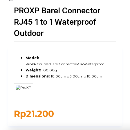
PROXP Barel Connector
RJ45 1 to 1 Waterproof
Outdoor
Model:
ProXPCouplerBarelConnectorRJ45Waterproof
Weight:
100.00g
Dimensions:
10.00cm x 3.00cm x 10.00cm
Rp21.200