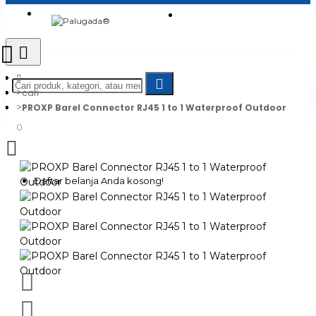
Login
Jadi Penjual
Register
cari
PROXP Barel Connector RJ45 1 to 1 Waterproof Outdoor
0
Daftar belanja Anda kosong!