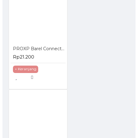
PROXP Barel Connector RJ45 1 to 1 Waterproof Outdoor
Rp21.200
+ Keranjang