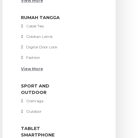
View More
RUMAH TANGGA
Cable Ties
Colokan Listrik
Digital Door Lock
Fashion
View More
SPORT AND
OUTDOOR
Olahraga
Outdoor
TABLET
SMARTPHONE