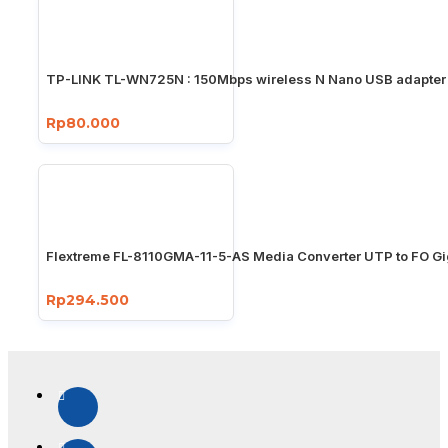
TP-LINK TL-WN725N : 150Mbps wireless N Nano USB adapter
Rp80.000
Flextreme FL-8110GMA-11-5-AS Media Converter UTP to FO Gi
Rp294.500