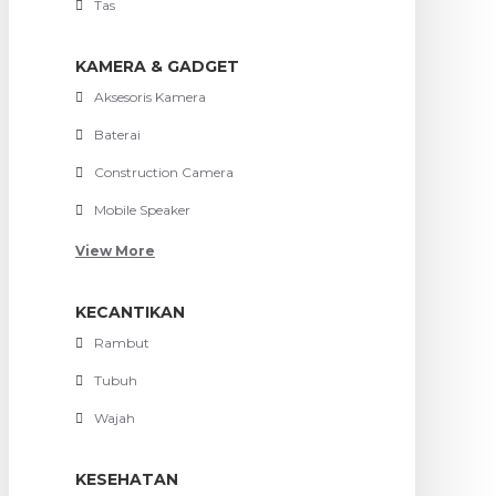
Tas
KAMERA & GADGET
Aksesoris Kamera
Baterai
Construction Camera
Mobile Speaker
View More
KECANTIKAN
Rambut
Tubuh
Wajah
KESEHATAN