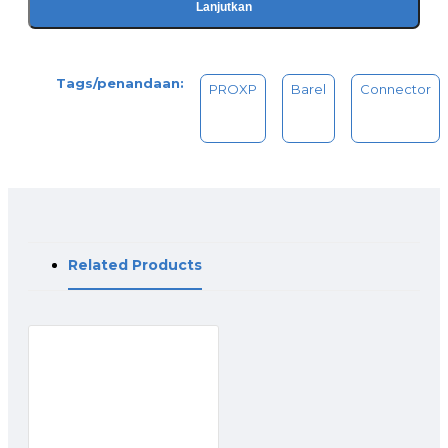
Lanjutkan
Tags/penandaan:
PROXP
Barel
Connector
Related Products