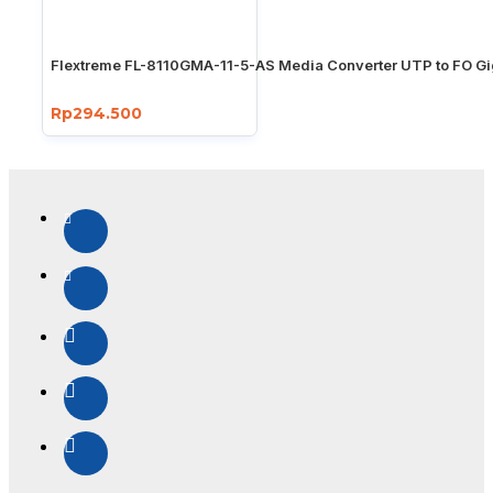
Flextreme FL-8110GMA-11-5-AS Media Converter UTP to FO Gi
Rp294.500