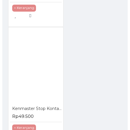
+ Keranjang
Kenmaster Stop Kontak Timer Listrik Manual
Rp49.500
+ Keranjang