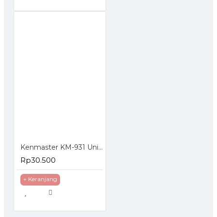
Kenmaster KM-931 Universal Travel Adaptor
Rp30.500
+ Keranjang