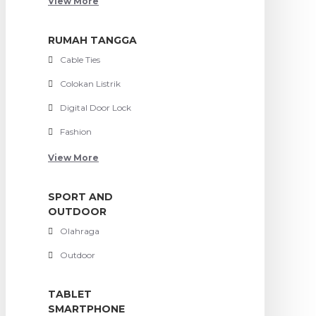
View More
RUMAH TANGGA
Cable Ties
Colokan Listrik
Digital Door Lock
Fashion
View More
SPORT AND
OUTDOOR
Olahraga
Outdoor
TABLET
SMARTPHONE