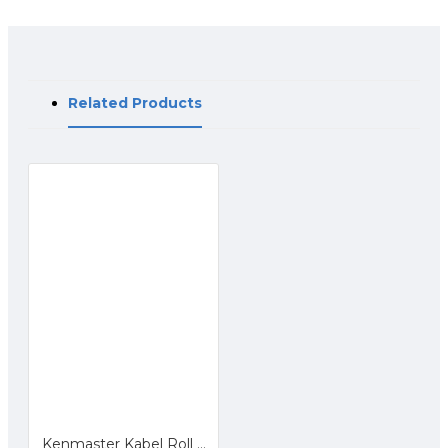
Related Products
Kenmaster Kabel Roll 4 Lubang 5 Meter