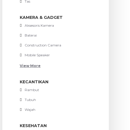
Tas
KAMERA & GADGET
Aksesoris Kamera
Baterai
Construction Camera
Mobile Speaker
View More
KECANTIKAN
Rambut
Tubuh
Wajah
KESEHATAN