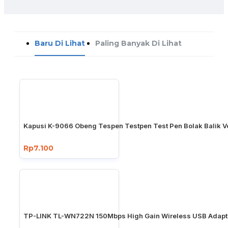
Baru Di Lihat
Paling Banyak Di Lihat
Kapusi K-9066 Obeng Tespen Testpen Test Pen Bolak Balik Vo
Rp7.100
TP-LINK TL-WN722N 150Mbps High Gain Wireless USB Adapt