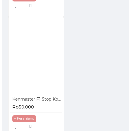
Kenmaster F1 Stop Kontak 4 Lubang Switch
Rp50.000
+ Keranjang