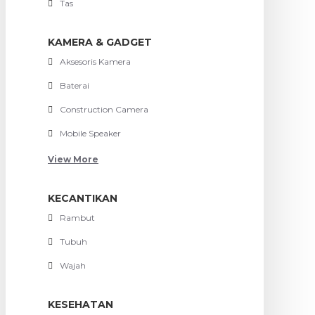
Tas
KAMERA & GADGET
Aksesoris Kamera
Baterai
Construction Camera
Mobile Speaker
View More
KECANTIKAN
Rambut
Tubuh
Wajah
KESEHATAN