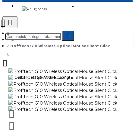
Login
Jadi Penjual
Register
cari
Profftech G10 Wireless Optical Mouse Silent Click
0
Daftar belanja Anda kosong!