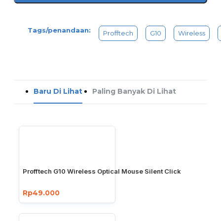
Tags/penandaan:
Profftech
G10
Wireless
Baru Di Lihat
Paling Banyak Di Lihat
Profftech G10 Wireless Optical Mouse Silent Click
Rp49.000