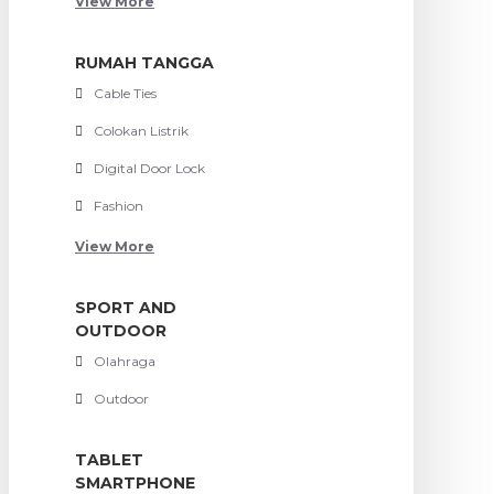
View More
RUMAH TANGGA
Cable Ties
Colokan Listrik
Digital Door Lock
Fashion
View More
SPORT AND
OUTDOOR
Olahraga
Outdoor
TABLET
SMARTPHONE