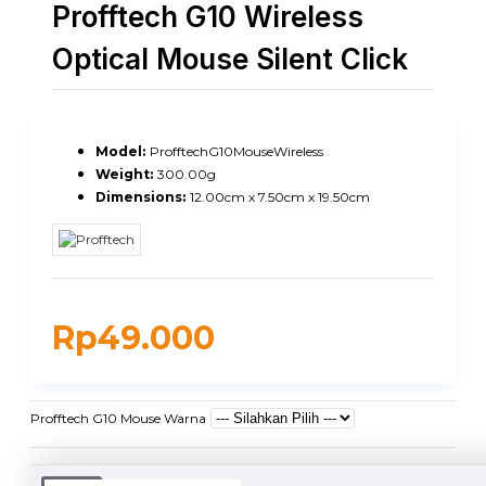
Profftech G10 Wireless
Optical Mouse Silent Click
Model:
ProfftechG10MouseWireless
Weight:
300.00g
Dimensions:
12.00cm x 7.50cm x 19.50cm
Rp49.000
Profftech G10 Mouse Warna
DUKUNGAN PENGIRIMAN