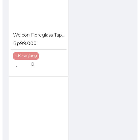
Weicon Fibreglass Tape Cloth 1000x50mm Lembaran Fiber
Rp99.000
+ Keranjang