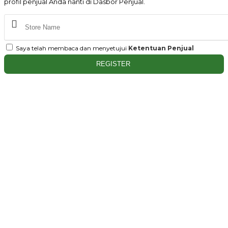
profil penjual Anda nanti di Dasbor Penjual.
Saya telah membaca dan menyetujui
Ketentuan Penjual
REGISTER