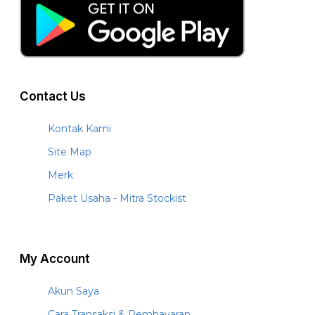
Contact Us
Kontak Kami
Site Map
Merk
Paket Usaha - Mitra Stockist
My Account
Akun Saya
Cara Transaksi & Pembayaran