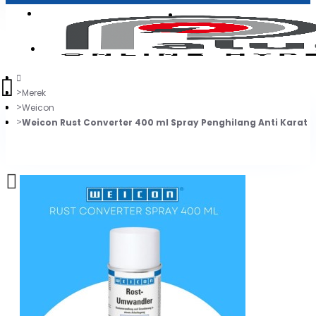
Login
Jadi Penjual
Register
Merek
Weicon
Weicon Rust Converter 400 ml Spray Penghilang Anti Karat P
0
Daftar belanja Anda kosong!