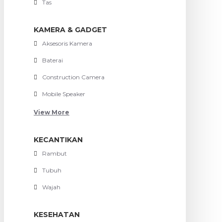
Tas
KAMERA & GADGET
Aksesoris Kamera
Baterai
Construction Camera
Mobile Speaker
View More
KECANTIKAN
Rambut
Tubuh
Wajah
KESEHATAN