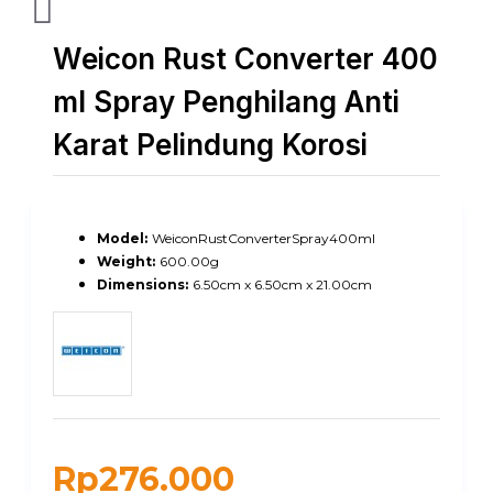
Weicon Rust Converter 400
ml Spray Penghilang Anti
Karat Pelindung Korosi
Model:
WeiconRustConverterSpray400ml
Weight:
600.00g
Dimensions:
6.50cm x 6.50cm x 21.00cm
Rp276.000