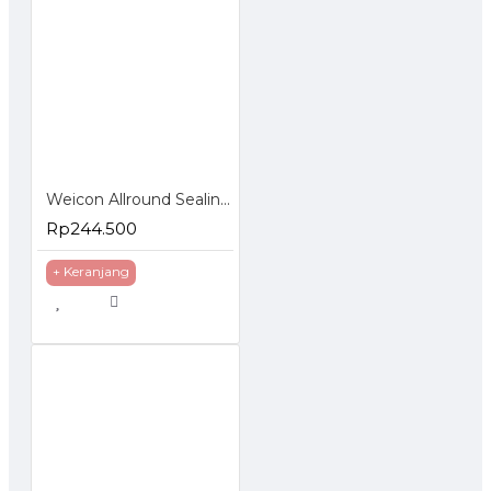
Weicon Allround Sealing Spray 400 ml Lem Anti Bocor
Rp244.500
+ Keranjang