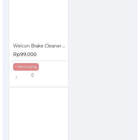
Weicon Brake Cleaner 500 ml Pembersih Multifungsi Otomotif
Rp99.000
+ Keranjang