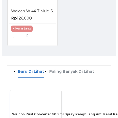
Weicon W 44 T Multi Spray 400 ml Pelumas Anti Karat 400ml
Rp126.000
+ Keranjang
Baru Di Lihat
Paling Banyak Di Lihat
Weicon Rust Converter 400 ml Spray Penghilang Anti Karat Pe