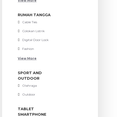
View More
RUMAH TANGGA
Cable Ties
Colokan Listrik
Digital Door Lock
Fashion
View More
SPORT AND
OUTDOOR
Olahraga
Outdoor
TABLET
SMARTPHONE